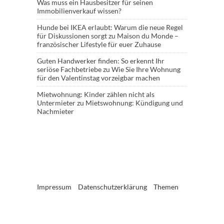
Was muss ein Hausbesitzer für seinen
Immobilienverkauf wissen?
Hunde bei IKEA erlaubt: Warum die neue Regel
für Diskussionen sorgt
zu
Maison du Monde –
französischer Lifestyle für euer Zuhause
Guten Handwerker finden: So erkennt Ihr
seriöse Fachbetriebe
zu
Wie Sie Ihre Wohnung
für den Valentinstag vorzeigbar machen
Mietwohnung: Kinder zählen nicht als
Untermieter
zu
Mietswohnung: Kündigung und
Nachmieter
Impressum
Datenschutzerklärung
Themen