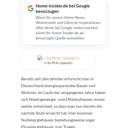
Home-Insider.de bei Google
bevorzugen
Wenn Ihr unsere Home-News,
Wohntrends und Lifestyle-Inspirationen
öfter direkt bei Google sehen möchtet,
könnt Ihr Home-Insider.de als
bevorzugte Quelle auswählen.
cc by flickr/ pppspics
Bereits seit Jahrzehnten erforscht man in
Deutschland energiesparendes Bauen und
Wohnen. Im Laufe der vergangenen Jahre haben
sich Niedrigenergie- und Effizienzhäuser immer
weiter entwickelt, so dass man nun bereits die
nächste Stufe erreicht hat. Hier kommen
Nullenergiehäuser beziehungsweise sogar
Plusenergiehäsuer zum Tragen.