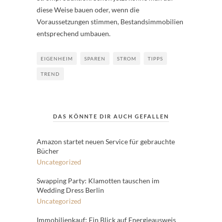
diese Weise bauen oder, wenn die
Voraussetzungen stimmen, Bestandsimmobilien
entsprechend umbauen.
EIGENHEIM
SPAREN
STROM
TIPPS
TREND
DAS KÖNNTE DIR AUCH GEFALLEN
Amazon startet neuen Service für gebrauchte
Bücher
Uncategorized
Swapping Party: Klamotten tauschen im
Wedding Dress Berlin
Uncategorized
Immobilienkauf: Ein Blick auf Energieausweis