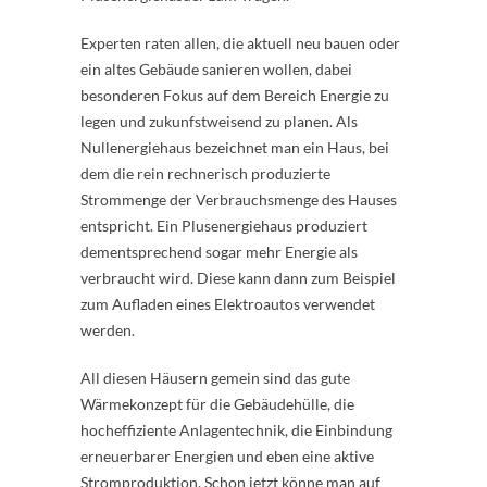
Experten raten allen, die aktuell neu bauen oder
ein altes Gebäude sanieren wollen, dabei
besonderen Fokus auf dem Bereich Energie zu
legen und zukunfstweisend zu planen. Als
Nullenergiehaus bezeichnet man ein Haus, bei
dem die rein rechnerisch produzierte
Strommenge der Verbrauchsmenge des Hauses
entspricht. Ein Plusenergiehaus produziert
dementsprechend sogar mehr Energie als
verbraucht wird. Diese kann dann zum Beispiel
zum Aufladen eines Elektroautos verwendet
werden.
All diesen Häusern gemein sind das gute
Wärmekonzept für die Gebäudehülle, die
hocheffiziente Anlagentechnik, die Einbindung
erneuerbarer Energien und eben eine aktive
Stromproduktion. Schon jetzt könne man auf