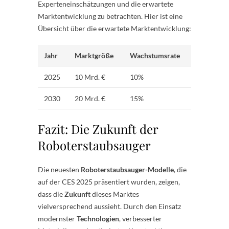
Experteneinschätzungen und die erwartete
Marktentwicklung zu betrachten. Hier ist eine
Übersicht über die erwartete Marktentwicklung:
Jahr
Marktgröße
Wachstumsrate
2025
10 Mrd. €
10%
2030
20 Mrd. €
15%
Fazit: Die Zukunft der
Roboterstaubsauger
Die neuesten
Roboterstaubsauger-Modelle
, die
auf der CES 2025 präsentiert wurden, zeigen,
dass die
Zukunft
dieses Marktes
vielversprechend aussieht. Durch den Einsatz
modernster
Technologien
, verbesserter