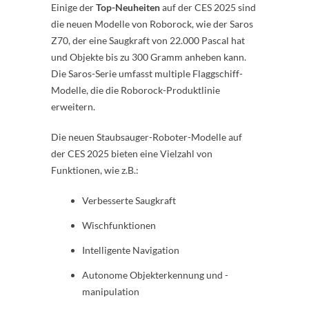
Einige der
Top-Neuheiten
auf der CES 2025 sind
die neuen Modelle von Roborock, wie der Saros
Z70, der eine Saugkraft von 22.000 Pascal hat
und Objekte bis zu 300 Gramm anheben kann.
Die Saros-Serie umfasst multiple Flaggschiff-
Modelle, die die Roborock-Produktlinie
erweitern.
Die neuen Staubsauger-Roboter-Modelle auf
der CES 2025 bieten eine Vielzahl von
Funktionen, wie z.B.:
Verbesserte Saugkraft
Wischfunktionen
Intelligente Navigation
Autonome Objekterkennung und -
manipulation