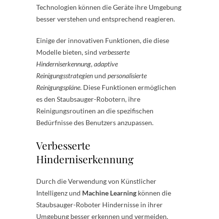
Technologien können die Geräte ihre Umgebung
besser verstehen und entsprechend reagieren.
Einige der innovativen Funktionen, die diese
Modelle bieten, sind
verbesserte
Hinderniserkennung
,
adaptive
Reinigungsstrategien
und
personalisierte
Reinigungspläne
. Diese Funktionen ermöglichen
es den Staubsauger-Robotern, ihre
Reinigungsroutinen an die spezifischen
Bedürfnisse des Benutzers anzupassen.
Verbesserte
Hinderniserkennung
Durch die Verwendung von Künstlicher
Intelligenz und
Machine Learning
können die
Staubsauger-Roboter Hindernisse in ihrer
Umgebung besser erkennen und vermeiden.