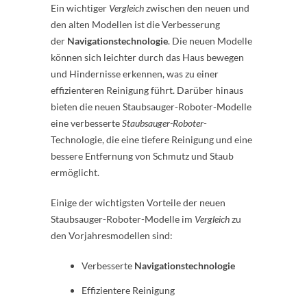
Ein wichtiger
Vergleich
zwischen den neuen und
den alten Modellen ist die Verbesserung
der
Navigationstechnologie
. Die neuen Modelle
können sich leichter durch das Haus bewegen
und Hindernisse erkennen, was zu einer
effizienteren Reinigung führt. Darüber hinaus
bieten die neuen Staubsauger-Roboter-Modelle
eine verbesserte
Staubsauger-Roboter
-
Technologie, die eine tiefere Reinigung und eine
bessere Entfernung von Schmutz und Staub
ermöglicht.
Einige der wichtigsten Vorteile der neuen
Staubsauger-Roboter-Modelle im
Vergleich
zu
den Vorjahresmodellen sind:
Verbesserte
Navigationstechnologie
Effizientere Reinigung