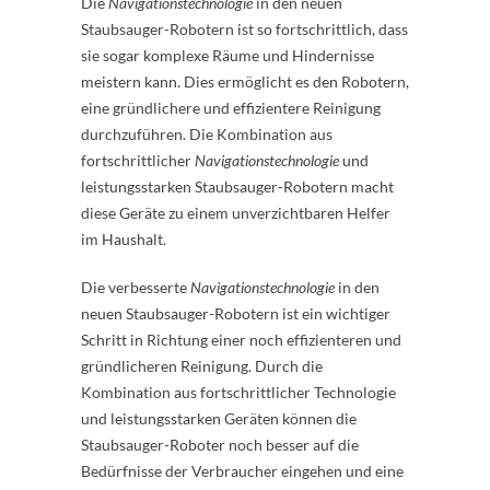
Die
Navigationstechnologie
in den neuen
Staubsauger-Robotern ist so fortschrittlich, dass
sie sogar komplexe Räume und Hindernisse
meistern kann. Dies ermöglicht es den Robotern,
eine gründlichere und effizientere Reinigung
durchzuführen. Die Kombination aus
fortschrittlicher
Navigationstechnologie
und
leistungsstarken Staubsauger-Robotern macht
diese Geräte zu einem unverzichtbaren Helfer
im Haushalt.
Die verbesserte
Navigationstechnologie
in den
neuen Staubsauger-Robotern ist ein wichtiger
Schritt in Richtung einer noch effizienteren und
gründlicheren Reinigung. Durch die
Kombination aus fortschrittlicher Technologie
und leistungsstarken Geräten können die
Staubsauger-Roboter noch besser auf die
Bedürfnisse der Verbraucher eingehen und eine