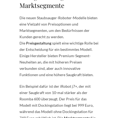
Marktsegmente
Die neuen Staubsauger-Roboter-Modelle bieten
eine Vielzahl von Preisoptionen und
Marktsegmenten, um den Bedürfnissen der
Kunden gerecht zu werden.
Die
Preisgestaltung
spielt eine wichtige Rolle bei
der Entscheidung für ein bestimmtes Modell.
Einige Hersteller bieten Premium-Segment-
Neuheiten an, die mit höheren Preisen
verbunden sind, aber auch innovative
Funktionen und eine höhere Saugkraft bieten.
Ein Beispiel dafür ist der iRobot j7+, der mit
einer Saugkraft von 10-mal stärker als der
Roomba 600 überzeugt. Der Preis für das
Modell mit Dockingstation liegt bei 999 Euro,
während das Modell ohne Dockingstation für
749 Euro erhältlich ist. Die
Marktsegmente
für