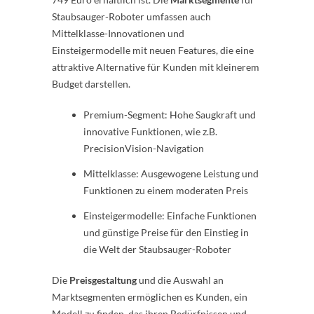
Staubsauger-Roboter umfassen auch
Mittelklasse-Innovationen und
Einsteigermodelle mit neuen Features, die eine
attraktive Alternative für Kunden mit kleinerem
Budget darstellen.
Premium-Segment: Hohe Saugkraft und
innovative Funktionen, wie z.B.
PrecisionVision-Navigation
Mittelklasse: Ausgewogene Leistung und
Funktionen zu einem moderaten Preis
Einsteigermodelle: Einfache Funktionen
und günstige Preise für den Einstieg in
die Welt der Staubsauger-Roboter
Die
Preisgestaltung
und die Auswahl an
Marktsegmenten ermöglichen es Kunden, ein
Modell zu finden, das ihren Bedürfnissen und