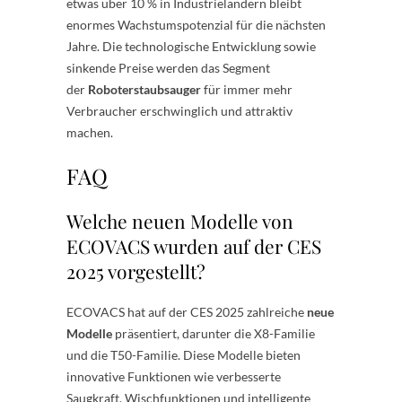
etwas über 10 % in Industrieländern bleibt
enormes Wachstumspotenzial für die nächsten
Jahre. Die technologische Entwicklung sowie
sinkende Preise werden das Segment
der
Roboterstaubsauger
für immer mehr
Verbraucher erschwinglich und attraktiv
machen.
FAQ
Welche neuen Modelle von
ECOVACS wurden auf der CES
2025 vorgestellt?
ECOVACS hat auf der CES 2025 zahlreiche
neue
Modelle
präsentiert, darunter die X8-Familie
und die T50-Familie. Diese Modelle bieten
innovative Funktionen wie verbesserte
Saugkraft, Wischfunktionen und intelligente