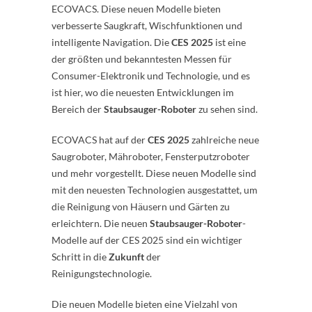
ECOVACS. Diese neuen Modelle bieten
verbesserte Saugkraft, Wischfunktionen und
intelligente Navigation. Die
CES 2025
ist eine
der größten und bekanntesten Messen für
Consumer-Elektronik und Technologie, und es
ist hier, wo die neuesten Entwicklungen im
Bereich der
Staubsauger-Roboter
zu sehen sind.
ECOVACS hat auf der
CES 2025
zahlreiche neue
Saugroboter, Mähroboter, Fensterputzroboter
und mehr vorgestellt. Diese neuen Modelle sind
mit den neuesten Technologien ausgestattet, um
die Reinigung von Häusern und Gärten zu
erleichtern. Die neuen
Staubsauger-Roboter
-
Modelle auf der CES 2025 sind ein wichtiger
Schritt in die
Zukunft
der
Reinigungstechnologie.
Die neuen Modelle bieten eine Vielzahl von