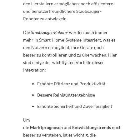
den Herstellern ermöglichen, noch effizientere
und benutzerfreundlichere Staubsauger-
Roboter zu entwickeln.
Die
Staubsauger-Roboter
werden auch immer
mehr in Smart-Home-Systeme integriert, was es
den Nutzern ermöglicht, ihre Geräte noch
besser zu kontrollieren und zu überwachen. Hier
sind einige der wichtigsten Vorteile dieser
Integration:
Erhöhte Effizienz und Produktivität
Bessere Reinigungsergebnisse
Erhöhte Sicherheit und Zuverlässigkeit
Um
die
Marktprognosen
und
Entwicklungstrends
noch
besser zu verstehen, ist es wichtig, die