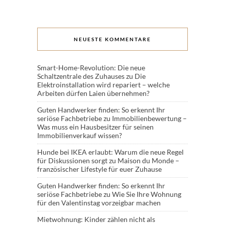
NEUESTE KOMMENTARE
Smart-Home-Revolution: Die neue
Schaltzentrale des Zuhauses
zu
Die
Elektroinstallation wird repariert – welche
Arbeiten dürfen Laien übernehmen?
Guten Handwerker finden: So erkennt Ihr
seriöse Fachbetriebe
zu
Immobilienbewertung –
Was muss ein Hausbesitzer für seinen
Immobilienverkauf wissen?
Hunde bei IKEA erlaubt: Warum die neue Regel
für Diskussionen sorgt
zu
Maison du Monde –
französischer Lifestyle für euer Zuhause
Guten Handwerker finden: So erkennt Ihr
seriöse Fachbetriebe
zu
Wie Sie Ihre Wohnung
für den Valentinstag vorzeigbar machen
Mietwohnung: Kinder zählen nicht als