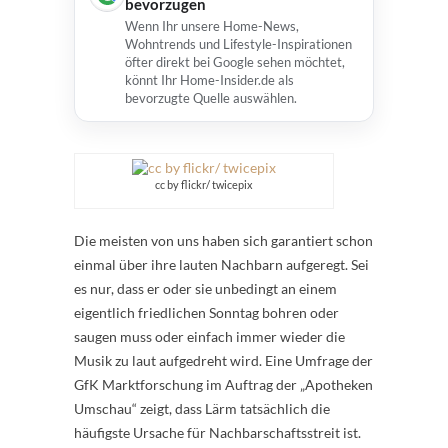
bevorzugen
Wenn Ihr unsere Home-News,
Wohntrends und Lifestyle-Inspirationen
öfter direkt bei Google sehen möchtet,
könnt Ihr Home-Insider.de als
bevorzugte Quelle auswählen.
cc by flickr/ twicepix
Die meisten von uns haben sich garantiert schon
einmal über ihre lauten Nachbarn aufgeregt. Sei
es nur, dass er oder sie unbedingt an einem
eigentlich friedlichen Sonntag bohren oder
saugen muss oder einfach immer wieder die
Musik zu laut aufgedreht wird. Eine Umfrage der
GfK Marktforschung im Auftrag der „Apotheken
Umschau“ zeigt, dass Lärm tatsächlich die
häufigste Ursache für Nachbarschaftsstreit ist.