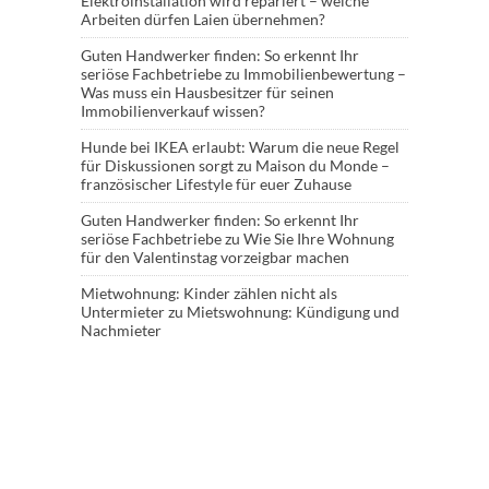
Elektroinstallation wird repariert – welche
Arbeiten dürfen Laien übernehmen?
Guten Handwerker finden: So erkennt Ihr
seriöse Fachbetriebe
zu
Immobilienbewertung –
Was muss ein Hausbesitzer für seinen
Immobilienverkauf wissen?
Hunde bei IKEA erlaubt: Warum die neue Regel
für Diskussionen sorgt
zu
Maison du Monde –
französischer Lifestyle für euer Zuhause
Guten Handwerker finden: So erkennt Ihr
seriöse Fachbetriebe
zu
Wie Sie Ihre Wohnung
für den Valentinstag vorzeigbar machen
Mietwohnung: Kinder zählen nicht als
Untermieter
zu
Mietswohnung: Kündigung und
Nachmieter