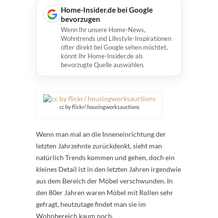
Home-Insider.de bei Google
bevorzugen
Wenn Ihr unsere Home-News,
Wohntrends und Lifestyle-Inspirationen
öfter direkt bei Google sehen möchtet,
könnt Ihr Home-Insider.de als
bevorzugte Quelle auswählen.
cc by flickr/ housingworksauctions
Wenn man mal an die Inneneinrichtung der
letzten Jahrzehnte zurückdenkt, sieht man
natürlich Trends kommen und gehen, doch ein
kleines Detail ist in den letzten Jahren irgendwie
aus dem Bereich der Möbel verschwunden. In
den 80er Jahren waren Möbel mit Rollen sehr
gefragt, heutzutage findet man sie im
Wohnbereich kaum noch.