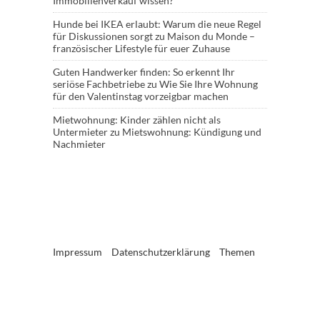
Immobilienverkauf wissen?
Hunde bei IKEA erlaubt: Warum die neue Regel
für Diskussionen sorgt
zu
Maison du Monde –
französischer Lifestyle für euer Zuhause
Guten Handwerker finden: So erkennt Ihr
seriöse Fachbetriebe
zu
Wie Sie Ihre Wohnung
für den Valentinstag vorzeigbar machen
Mietwohnung: Kinder zählen nicht als
Untermieter
zu
Mietswohnung: Kündigung und
Nachmieter
Impressum
Datenschutzerklärung
Themen