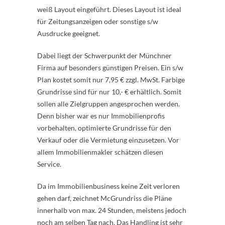
weiß Layout eingeführt. Dieses Layout ist ideal
für Zeitungsanzeigen oder sonstige s/w
Ausdrucke geeignet.
Dabei liegt der Schwerpunkt der Münchner
Firma auf besonders günstigen Preisen. Ein s/w
Plan kostet somit nur 7,95 € zzgl. MwSt. Farbige
Grundrisse sind für nur 10,- € erhältlich. Somit
sollen alle Zielgruppen angesprochen werden.
Denn bisher war es nur Immobilienprofis
vorbehalten, optimierte Grundrisse für den
Verkauf oder die Vermietung einzusetzen. Vor
allem Immobilienmakler schätzen diesen
Service.
Da im Immobilienbusiness keine Zeit verloren
gehen darf, zeichnet McGrundriss die Pläne
innerhalb von max. 24 Stunden, meistens jedoch
noch am selben Tag nach. Das Handling ist sehr