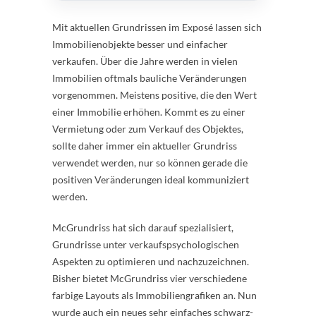
Mit aktuellen Grundrissen im Exposé lassen sich
Immobilienobjekte besser und einfacher
verkaufen. Über die Jahre werden in vielen
Immobilien oftmals bauliche Veränderungen
vorgenommen. Meistens positive, die den Wert
einer Immobilie erhöhen. Kommt es zu einer
Vermietung oder zum Verkauf des Objektes,
sollte daher immer ein aktueller Grundriss
verwendet werden, nur so können gerade die
positiven Veränderungen ideal kommuniziert
werden.
McGrundriss hat sich darauf spezialisiert,
Grundrisse unter verkaufspsychologischen
Aspekten zu optimieren und nachzuzeichnen.
Bisher bietet McGrundriss vier verschiedene
farbige Layouts als Immobiliengrafiken an. Nun
wurde auch ein neues sehr einfaches schwarz-