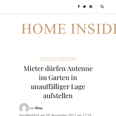
MIETEN & VERMIETEN
Mieter dürfen Antenne
im Garten in
unauffälliger Lage
aufstellen
von
Nina
Veröffentlicht am
28. November 2011 um 17:18