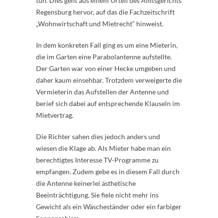
tun. Dies geht aus einem Urteil des Amtsgerichts
Regensburg hervor, auf das die Fachzeitschrift
„Wohnwirtschaft und Mietrecht“ hinweist.
In dem konkreten Fall ging es um eine Mieterin,
die im Garten eine Parabolantenne aufstellte.
Der Garten war von einer Hecke umgeben und
daher kaum einsehbar. Trotzdem verweigerte die
Vermieterin das Aufstellen der Antenne und
berief sich dabei auf entsprechende Klauseln im
Mietvertrag.
Die Richter sahen dies jedoch anders und
wiesen die Klage ab. Als Mieter habe man ein
berechtigtes Interesse TV-Programme zu
empfangen. Zudem gebe es in diesem Fall durch
die Antenne keinerlei ästhetische
Beeinträchtigung. Sie fiele nicht mehr ins
Gewicht als ein Wäscheständer oder ein farbiger