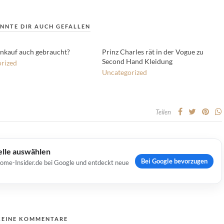
NNTE DIR AUCH GEFALLEN
nkauf auch gebraucht?
Prinz Charles rät in der Vogue zu
Second Hand Kleidung
rized
Uncategorized
Teilen
elle auswählen
Bei Google bevorzugen
Home-Insider.de bei Google und entdeckt neue
KEINE KOMMENTARE