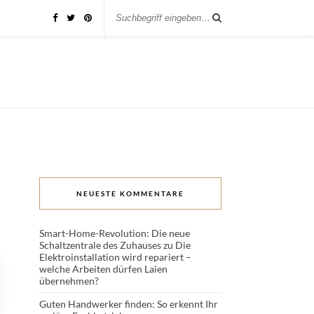
NEUESTE KOMMENTARE
Smart-Home-Revolution: Die neue
Schaltzentrale des Zuhauses
zu
Die
Elektroinstallation wird repariert –
welche Arbeiten dürfen Laien
übernehmen?
Guten Handwerker finden: So erkennt Ihr