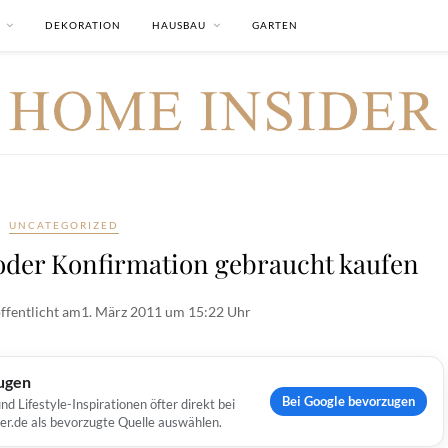
DEKORATION
HAUSBAU
GARTEN
UNCATEGORIZED
oder Konfirmation gebraucht kaufen
ffentlicht am
1. März 2011 um 15:22 Uhr
ugen
Bei Google bevorzugen
Lifestyle-Inspirationen öfter direkt bei
er.de als bevorzugte Quelle auswählen.