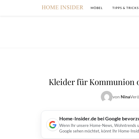
MÖBEL
TIPPS & TRICKS
Kleider für Kommunion 
von
Nina
Verö
Home-Insider.de bei Google bevorz
Wenn Ihr unsere Home-News, Wohntrends und 
Google sehen möchtet, könnt Ihr Home-Insid