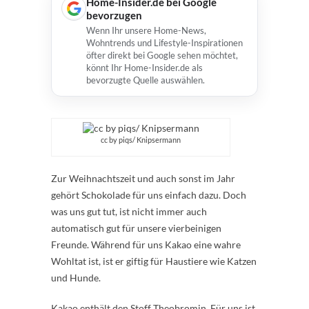
Home-Insider.de bei Google
bevorzugen
Wenn Ihr unsere Home-News,
Wohntrends und Lifestyle-Inspirationen
öfter direkt bei Google sehen möchtet,
könnt Ihr Home-Insider.de als
bevorzugte Quelle auswählen.
cc by piqs/ Knipsermann
Zur Weihnachtszeit und auch sonst im Jahr
gehört Schokolade für uns einfach dazu. Doch
was uns gut tut, ist nicht immer auch
automatisch gut für unsere vierbeinigen
Freunde. Während für uns Kakao eine wahre
Wohltat ist, ist er giftig für Haustiere wie Katzen
und Hunde.
Kakao enthält den Stoff Theobromin. Für uns ist