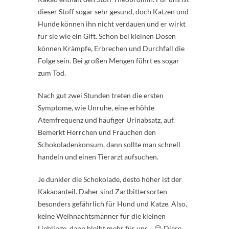
dieser Stoff sogar sehr gesund, doch Katzen und
Hunde können ihn nicht verdauen und er wirkt
für sie wie ein Gift. Schon bei kleinen Dosen
können Krämpfe, Erbrechen und Durchfall die
Folge sein. Bei großen Mengen führt es sogar
zum Tod.
Nach gut zwei Stunden treten die ersten
Symptome, wie Unruhe, eine erhöhte
Atemfrequenz und häufiger Urinabsatz, auf.
Bemerkt Herrchen und Frauchen den
Schokoladenkonsum, dann sollte man schnell
handeln und einen Tierarzt aufsuchen.
Je dunkler die Schokolade, desto höher ist der
Kakaoanteil. Daher sind Zartbittersorten
besonders gefährlich für Hund und Katze. Also,
keine Weihnachtsmänner für die kleinen
Lieblinge, dann bleibt mehr für uns… 😉 Diese