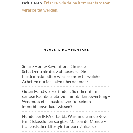
reduzieren.
Erfahre, wie deine Kommentardaten
verarbeitet werden.
NEUESTE KOMMENTARE
Smart-Home-Revolution: Die neue
Schaltzentrale des Zuhauses
zu
Die
Elektroinstallation wird repariert – welche
Arbeiten dürfen Laien übernehmen?
Guten Handwerker finden: So erkennt Ihr
seriöse Fachbetriebe
zu
Immobilienbewertung –
Was muss ein Hausbesitzer für seinen
Immobilienverkauf wissen?
Hunde bei IKEA erlaubt: Warum die neue Regel
für Diskussionen sorgt
zu
Maison du Monde –
französischer Lifestyle für euer Zuhause