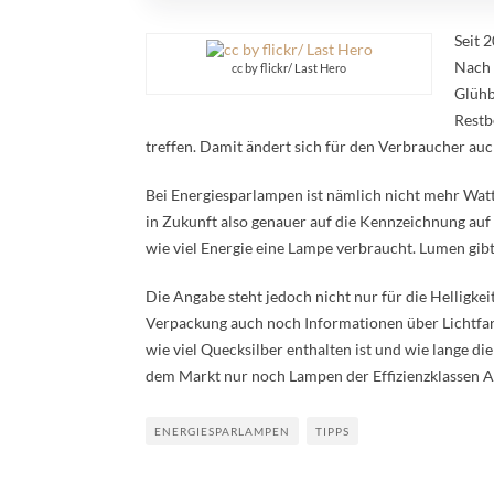
Seit 
Nach 
cc by flickr/ Last Hero
Glühb
Restb
treffen. Damit ändert sich für den Verbraucher a
Bei Energiesparlampen ist nämlich nicht mehr Wa
in Zukunft also genauer auf die Kennzeichnung auf 
wie viel Energie eine Lampe verbraucht. Lumen gibt
Die Angabe steht jedoch nicht nur für die Helligkei
Verpackung auch noch Informationen über Lichtfa
wie viel Quecksilber enthalten ist und wie lange d
dem Markt nur noch Lampen der Effizienzklassen A 
ENERGIESPARLAMPEN
TIPPS