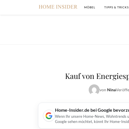
MÖBEL
TIPPS & TRICKS
Kauf von Energies
von
Nina
Veröffe
Home-Insider.de bei Google bevorz
Wenn Ihr unsere Home-News, Wohntrends und 
Google sehen möchtet, könnt Ihr Home-Insid