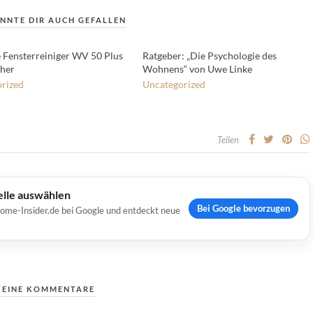
NNTE DIR AUCH GEFALLEN
 Fensterreiniger WV 50 Plus
Ratgeber: „Die Psychologie des
her
Wohnens“ von Uwe Linke
rized
Uncategorized
Teilen
elle auswählen
Bei Google bevorzugen
Home-Insider.de bei Google und entdeckt neue
KEINE KOMMENTARE