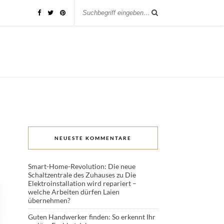
NEUESTE KOMMENTARE
Smart-Home-Revolution: Die neue
Schaltzentrale des Zuhauses
zu
Die
Elektroinstallation wird repariert –
welche Arbeiten dürfen Laien
übernehmen?
Guten Handwerker finden: So erkennt Ihr