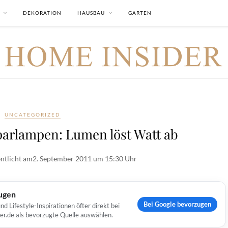
DEKORATION
HAUSBAU
GARTEN
UNCATEGORIZED
parlampen: Lumen löst Watt ab
ntlicht am
2. September 2011 um 15:30 Uhr
ugen
Bei Google bevorzugen
Lifestyle-Inspirationen öfter direkt bei
er.de als bevorzugte Quelle auswählen.