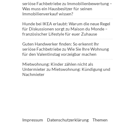
seriöse Fachbetriebe
zu
Immobilienbewertung –
Was muss ein Hausbesitzer für seinen
Immobilienverkauf wissen?
Hunde bei IKEA erlaubt: Warum die neue Regel
für Diskussionen sorgt
zu
Maison du Monde –
französischer Lifestyle für euer Zuhause
Guten Handwerker finden: So erkennt Ihr
seriöse Fachbetriebe
zu
Wie Sie Ihre Wohnung
für den Valentinstag vorzeigbar machen
Mietwohnung: Kinder zählen nicht als
Untermieter
zu
Mietswohnung: Kündigung und
Nachmieter
Impressum
Datenschutzerklärung
Themen