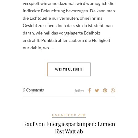
verspielt wie anno dazumal, wird womöglich die
indirekte Beleuchtung bevorzugen. Da kann man
die Lichtquelle nur vermuten, ohne ihr ins
Gesicht zu sehen, doch dass sie da ist, sieht man
daran, wie hell das vorgelagerte Edelholz
erstrahlt. Punktstrahler zaubern die Helligkeit
nur dahin, wo…
WEITERLESEN
0 Comments
Teilen
UNCATEGORIZED
Kauf von Energiesparlampen: Lumen
löst Watt ab