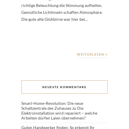
richtige Beleuchtung die Stimmung aufhellen.
Gemütliche Lichtinseln schaffen Atmosphäre.
Die gute alte Glühbirne war hier bei…
WEITERLESEN
NEUESTE KOMMENTARE
Smart-Home-Revolution: Die neue
Schaltzentrale des Zuhauses
zu
Die
Elektroinstallation wird repariert – welche
Arbeiten dürfen Laien übernehmen?
Guten Handwerker finden: So erkennt Ihr