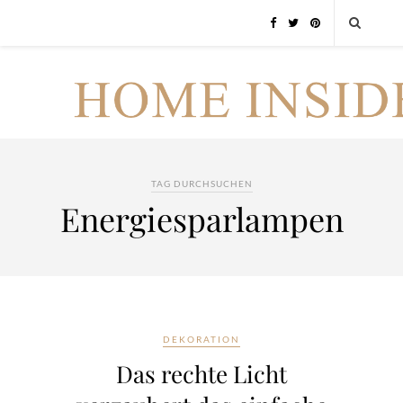
TAG DURCHSUCHEN
Energiesparlampen
DEKORATION
Das rechte Licht