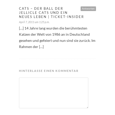
CATS – DER BALL DER
Antworten
JELLICLE CATS UND EIN
NEUES LEBEN | TICKET-INSIDER
April 7, 2011 um 1:25 p.m.
[…] 14 Jahre lang wurden die berühmtesten
Katzen der Welt von 1986 an in Deutschland
gesehen und gefeiert und nun sind sie zurück. Im
Rahmen der […]
HINTERLASSE EINEN KOMMENTAR