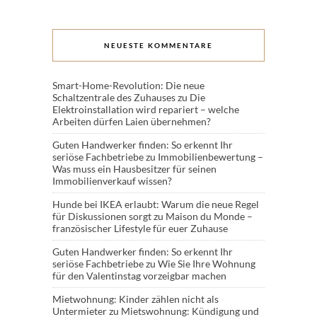
NEUESTE KOMMENTARE
Smart-Home-Revolution: Die neue
Schaltzentrale des Zuhauses
zu
Die
Elektroinstallation wird repariert – welche
Arbeiten dürfen Laien übernehmen?
Guten Handwerker finden: So erkennt Ihr
seriöse Fachbetriebe
zu
Immobilienbewertung –
Was muss ein Hausbesitzer für seinen
Immobilienverkauf wissen?
Hunde bei IKEA erlaubt: Warum die neue Regel
für Diskussionen sorgt
zu
Maison du Monde –
französischer Lifestyle für euer Zuhause
Guten Handwerker finden: So erkennt Ihr
seriöse Fachbetriebe
zu
Wie Sie Ihre Wohnung
für den Valentinstag vorzeigbar machen
Mietwohnung: Kinder zählen nicht als
Untermieter
zu
Mietswohnung: Kündigung und