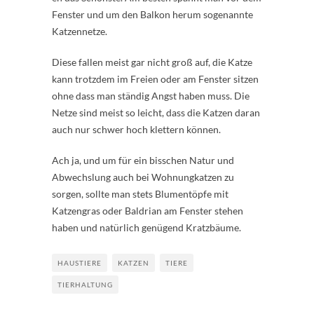
Fenster und um den Balkon herum sogenannte
Katzennetze.
Diese fallen meist gar nicht groß auf, die Katze
kann trotzdem im Freien oder am Fenster sitzen
ohne dass man ständig Angst haben muss. Die
Netze sind meist so leicht, dass die Katzen daran
auch nur schwer hoch klettern können.
Ach ja, und um für ein bisschen Natur und
Abwechslung auch bei Wohnungkatzen zu
sorgen, sollte man stets Blumentöpfe mit
Katzengras oder Baldrian am Fenster stehen
haben und natürlich genügend Kratzbäume.
HAUSTIERE
KATZEN
TIERE
TIERHALTUNG