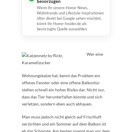
bevorzugen
Wenn Ihr unsere Home-News,
Wohntrends und Lifestyle-Inspirationen
öfter direkt bei Google sehen möchtet,
könnt Ihr Home-Insider.de als
bevorzugte Quelle auswählen.
Wer eine
Wohnungskatze hat, kennt das Problem ein
offenes Fenster oder eine offene Balkontür
stellen schnell ein hohes Risiko dar. Nicht nur,
dass das Tier herunterfallen könnte und sich
verletzen, sondern eben auch abhauen.
Man muss jedoch nicht gleich auf Frischluft
verzichten und ein Sommer auf dem Balkon ist
eh das Schönste. Am besten spannt man vor dem