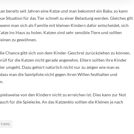
an bereits seit Jahren eine Katze und man bekommt ein Baby, so kann
ue Situation für das Tier schnell zu einer Belastung werden. Gleiches gilt
 wenn man sich als Familie mit kleinen Kindern dafür entscheidet, sich
Katze ins Haus zu holen. Katzen sind sehr sensible Tiere und sollten
Kleinen zu gewöhnen.
die Chance gibt sich von dem Kinder-Geschrei zurückziehen zu können.
üll für die Katzen nicht gerade angenehm. Eltern sollten ihre Kinder
ier umgeht. Dazu gehört natürlich nicht nur zu zeigen wie man es
, dass man die Samtpfote nicht gegen ihren Willen festhalten und
n.
ispielsweise von den Kindern nicht zu erreichen ist. Dies kann zur Not
auch für die Spielecke. An das Katzenklo sollten die Kleinen je nach
TIPPS