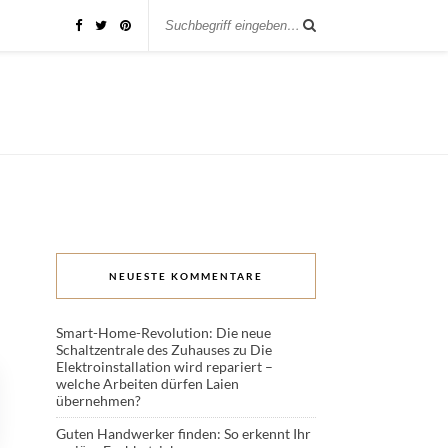
NEUESTE KOMMENTARE
Smart-Home-Revolution: Die neue
Schaltzentrale des Zuhauses
zu
Die
Elektroinstallation wird repariert –
welche Arbeiten dürfen Laien
übernehmen?
Guten Handwerker finden: So erkennt Ihr