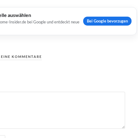
elle auswählen
Bei Google bevorzugen
Home-Insider.de bei Google und entdeckt neue
KEINE KOMMENTARE