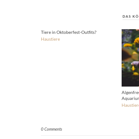
DAS KÖ
Tiere in Oktoberfest-Outfits?
Haustiere
Algenfre
Aquariu
Haustier
0 Comments