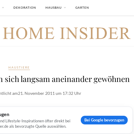
DEKORATION
HAUSBAU
GARTEN
HAUSTIERE
n sich langsam aneinander gewöhnen
ntlicht am
21. November 2011 um 17:32 Uhr
ugen
Bei Google bevorzugen
Lifestyle-Inspirationen öfter direkt bei
er.de als bevorzugte Quelle auswählen.