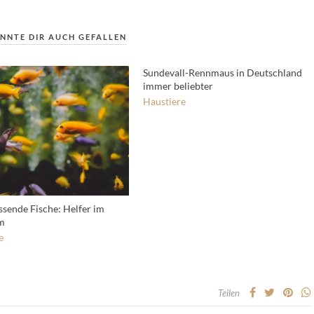
NNTE DIR AUCH GEFALLEN
Sundevall-Rennmaus in Deutschland
immer beliebter
Haustiere
ssende Fische: Helfer im
m
e
Teilen