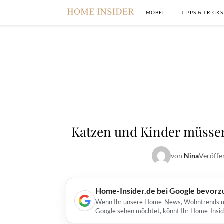
MÖBEL
TIPPS & TRICKS
Katzen und Kinder müsse
von
Nina
Veröffe
Home-Insider.de bei Google bevorz
Wenn Ihr unsere Home-News, Wohntrends und 
Google sehen möchtet, könnt Ihr Home-Insid