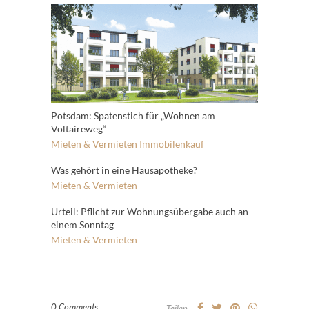
Potsdam: Spatenstich für „Wohnen am
Voltaireweg“
Mieten & Vermieten
Immobilenkauf
Was gehört in eine Hausapotheke?
Mieten & Vermieten
Urteil: Pflicht zur Wohnungsübergabe auch an
einem Sonntag
Mieten & Vermieten
0 Comments
Teilen