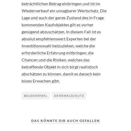
beträchtlichen Betrag einbringen und ist im
Wiederverkauf ein unsagbarer Wertschatz. Die
Lage und auch der ganze Zustand des in Frage
kommenden Kaufobjektes gilt es vorher
genügend abzuschätzen. In diesem Fall ist es
absolut empfehlenswert Experten bei der
Investitionswahl beizuziehen, welche die
erforderliche Erfahrung mitbringen, die
Chancen und die Risiken, welches das
betreffende Objekt in sich birgt realistisch
abschätzen zu können, damit es danach kein
böses Erwachen gibt.
BAUDENKMAL
DENKMALSCHUTZ
DAS KÖNNTE DIR AUCH GEFALLEN