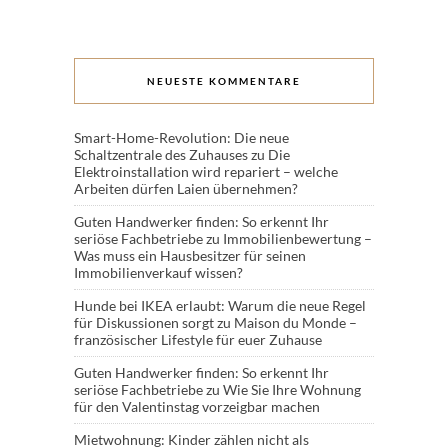
NEUESTE KOMMENTARE
Smart-Home-Revolution: Die neue
Schaltzentrale des Zuhauses
zu
Die
Elektroinstallation wird repariert – welche
Arbeiten dürfen Laien übernehmen?
Guten Handwerker finden: So erkennt Ihr
seriöse Fachbetriebe
zu
Immobilienbewertung –
Was muss ein Hausbesitzer für seinen
Immobilienverkauf wissen?
Hunde bei IKEA erlaubt: Warum die neue Regel
für Diskussionen sorgt
zu
Maison du Monde –
französischer Lifestyle für euer Zuhause
Guten Handwerker finden: So erkennt Ihr
seriöse Fachbetriebe
zu
Wie Sie Ihre Wohnung
für den Valentinstag vorzeigbar machen
Mietwohnung: Kinder zählen nicht als