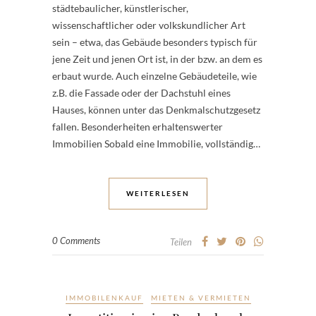
städtebaulicher, künstlerischer,
wissenschaftlicher oder volkskundlicher Art
sein – etwa, das Gebäude besonders typisch für
jene Zeit und jenen Ort ist, in der bzw. an dem es
erbaut wurde. Auch einzelne Gebäudeteile, wie
z.B. die Fassade oder der Dachstuhl eines
Hauses, können unter das Denkmalschutzgesetz
fallen. Besonderheiten erhaltenswerter
Immobilien Sobald eine Immobilie, vollständig…
WEITERLESEN
0 Comments
Teilen
IMMOBILENKAUF
MIETEN & VERMIETEN