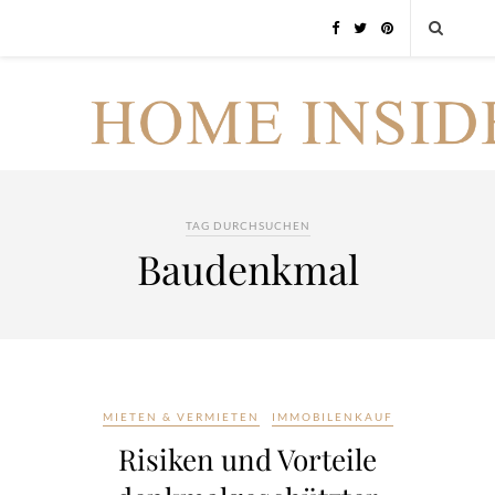
TAG DURCHSUCHEN
Baudenkmal
MIETEN & VERMIETEN
IMMOBILENKAUF
Risiken und Vorteile