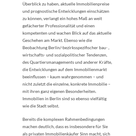
Überblick zu haben, aktuelle Immobilienpreise
und prognostische Entwicklungen einschätzen
zu können, verlangt ein hohes Maß an weit
gefächerter Professionalität und einen
kompetenten und wachen Blick auf das aktuelle
Geschehen am Markt. Ebenso wie die
Beobachtung Berlin/-bezirksspezifischer bau- ,
wirtschafts- und sozialpolitischer Tendenzen,
des Quartiersmanagements und anderer Kräfte,
die Entwicklungen auf dem Immobilienmarkt
beeinflussen – kaum wahrgenommen – und
nicht zuletzt die einzelne, konkrete Immobilie –
mit ihren ganz eigenen Besonderheiten.
Immobilien in Berlin sind so ebenso vielfältig
wie die Stadt selbst.
Bereits die komplexen Rahmenbedingungen
machen deutlich, dass es insbesondere für Sie
als privaten Immobilienkäufer Sinn macht, sich