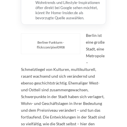
Wohntrends und Lifestyle-Inspirationen
öfter direkt bei Google sehen möchtet,
könnt Ihr Home-Insider.de als
bevorzugte Quelle auswählen.
Berlin ist
eine große
Berliner Funkturm -
flickr.com/pixel0908
Stadt, eine
Metropole
–
Schmelztiegel von Kulturen, multikulturell,
rasant wachsend und sich verändernd und
ebenso geschichtsträchtig. Ehemaliger West-
und Ostteil sind zusammengewachsen,
Schwerpunkte in der Stadt haben sich verlagert,
Wohn- und Geschäftslagen in ihrer Bedeutung
und dem Preisniveau verändert – und tun das
fortlaufend. Die Entwicklungen in der Stadt sind
so vielfältig, wie die Stadt selbst – hier den