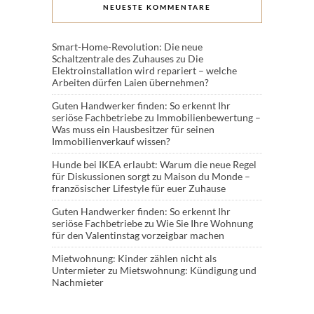
NEUESTE KOMMENTARE
Smart-Home-Revolution: Die neue
Schaltzentrale des Zuhauses
zu
Die
Elektroinstallation wird repariert – welche
Arbeiten dürfen Laien übernehmen?
Guten Handwerker finden: So erkennt Ihr
seriöse Fachbetriebe
zu
Immobilienbewertung –
Was muss ein Hausbesitzer für seinen
Immobilienverkauf wissen?
Hunde bei IKEA erlaubt: Warum die neue Regel
für Diskussionen sorgt
zu
Maison du Monde –
französischer Lifestyle für euer Zuhause
Guten Handwerker finden: So erkennt Ihr
seriöse Fachbetriebe
zu
Wie Sie Ihre Wohnung
für den Valentinstag vorzeigbar machen
Mietwohnung: Kinder zählen nicht als
Untermieter
zu
Mietswohnung: Kündigung und
Nachmieter