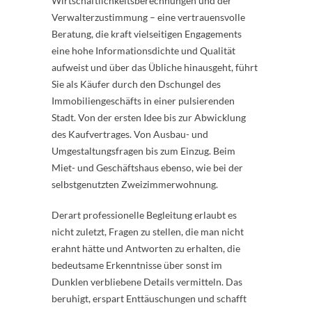
Wirtschaftlichkeitsberechnungen und der
Verwalterzustimmung – eine vertrauensvolle
Beratung, die kraft vielseitigen Engagements
eine hohe Informationsdichte und Qualität
aufweist und über das Übliche hinausgeht, führt
Sie als Käufer durch den Dschungel des
Immobiliengeschäfts in einer pulsierenden
Stadt. Von der ersten Idee bis zur Abwicklung
des Kaufvertrages. Von Ausbau- und
Umgestaltungsfragen bis zum Einzug. Beim
Miet- und Geschäftshaus ebenso, wie bei der
selbstgenutzten Zweizimmerwohnung.
Derart professionelle Begleitung erlaubt es
nicht zuletzt, Fragen zu stellen, die man nicht
erahnt hätte und Antworten zu erhalten, die
bedeutsame Erkenntnisse über sonst im
Dunklen verbliebene Details vermitteln. Das
beruhigt, erspart Enttäuschungen und schafft