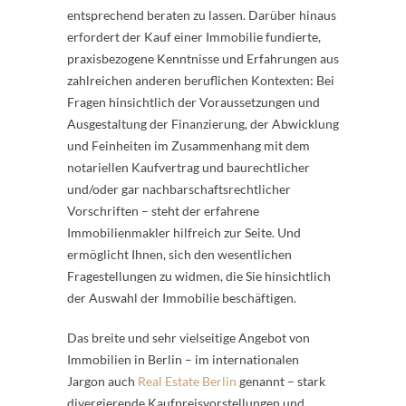
entsprechend beraten zu lassen. Darüber hinaus
erfordert der Kauf einer Immobilie fundierte,
praxisbezogene Kenntnisse und Erfahrungen aus
zahlreichen anderen beruflichen Kontexten: Bei
Fragen hinsichtlich der Voraussetzungen und
Ausgestaltung der Finanzierung, der Abwicklung
und Feinheiten im Zusammenhang mit dem
notariellen Kaufvertrag und baurechtlicher
und/oder gar nachbarschaftsrechtlicher
Vorschriften – steht der erfahrene
Immobilienmakler hilfreich zur Seite. Und
ermöglicht Ihnen, sich den wesentlichen
Fragestellungen zu widmen, die Sie hinsichtlich
der Auswahl der Immobilie beschäftigen.
Das breite und sehr vielseitige Angebot von
Immobilien in Berlin – im internationalen
Jargon auch
Real Estate Berlin
genannt – stark
divergierende Kaufpreisvorstellungen und