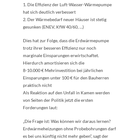
1. Die Effizienz der Luft-Wasser-Wärmepumpe
hat sich deutlich verbessert
2. Der Wärmebedarf neuer Häuser ist stetig
gesunken (ENEV, KfW 40/60, …)
Dies hat zur Folge, dass die Erdwärmepumpe
trotz ihrer besseren Effizienz nur noch
marginale Einsparungen erwirtschaftet.
Hierdurch amortisieren sich die
8-10.000 € Mehrinvestition bei jährlichen
Einsparungen unter 100 € für den Bauherren
praktisch nicht
Als Reaktion auf den Unfall in Kamen werden
von Seiten der Politik jetzt die ersten
Forderungen laut:
„Die Frage ist: Was können wir daraus lernen?
Erdwärmeheizungen ohne Probebohrungen darf
es bei uns künftig nicht mehr geben“, sagt der