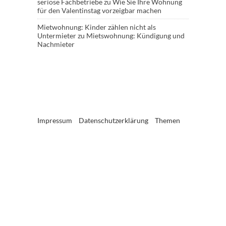
seriöse Fachbetriebe
zu
Wie Sie Ihre Wohnung
für den Valentinstag vorzeigbar machen
Mietwohnung: Kinder zählen nicht als
Untermieter
zu
Mietswohnung: Kündigung und
Nachmieter
Impressum
Datenschutzerklärung
Themen