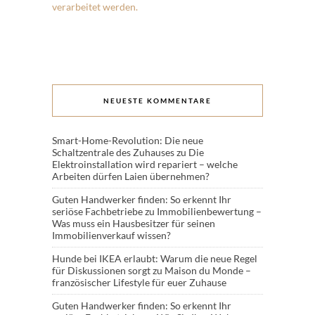
verarbeitet werden.
NEUESTE KOMMENTARE
Smart-Home-Revolution: Die neue
Schaltzentrale des Zuhauses
zu
Die
Elektroinstallation wird repariert – welche
Arbeiten dürfen Laien übernehmen?
Guten Handwerker finden: So erkennt Ihr
seriöse Fachbetriebe
zu
Immobilienbewertung –
Was muss ein Hausbesitzer für seinen
Immobilienverkauf wissen?
Hunde bei IKEA erlaubt: Warum die neue Regel
für Diskussionen sorgt
zu
Maison du Monde –
französischer Lifestyle für euer Zuhause
Guten Handwerker finden: So erkennt Ihr