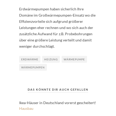
Erdwärmepumpen haben sicherlich Ihre
Domäne im Großwärmepumpen-Einsatz wo die
Effizienzvorteile sich aufgrund größerer
Leistungen eher rechnen und wo sich auch der
zusätzliche Aufwand für z.B. Probebohrungen
über eine größere Leistung verteilt und damit
weniger durchschlägt.
ERDWÄRME
HEIZUNG
WÄRMEPUMPE
WÄRMEPUMPEN
DAS KÖNNTE DIR AUCH GEFALLEN
Ikea-Häuser in Deutschland vorerst gescheitert!
Hausbau