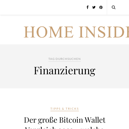
TAG DURCHSUCHEN
Finanzierung
TIPPS & TRICKS
Der große Bitcoin Wallet