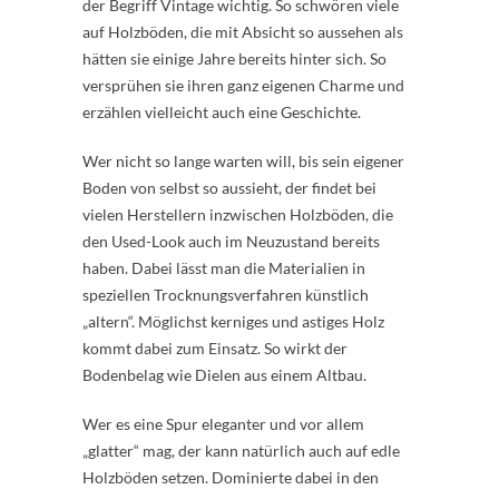
der Begriff Vintage wichtig. So schwören viele
auf Holzböden, die mit Absicht so aussehen als
hätten sie einige Jahre bereits hinter sich. So
versprühen sie ihren ganz eigenen Charme und
erzählen vielleicht auch eine Geschichte.
Wer nicht so lange warten will, bis sein eigener
Boden von selbst so aussieht, der findet bei
vielen Herstellern inzwischen Holzböden, die
den Used-Look auch im Neuzustand bereits
haben. Dabei lässt man die Materialien in
speziellen Trocknungsverfahren künstlich
„altern“. Möglichst kerniges und astiges Holz
kommt dabei zum Einsatz. So wirkt der
Bodenbelag wie Dielen aus einem Altbau.
Wer es eine Spur eleganter und vor allem
„glatter“ mag, der kann natürlich auch auf edle
Holzböden setzen. Dominierte dabei in den