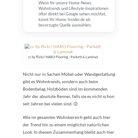
Wenn Ihr unsere Home-News,
Wohntrends und Lifestyle-Inspirationen
öfter direkt bei Google sehen möchtet,
könnt Ihr Home-Insider.de als
bevorzugte Quelle auswählen.
cc by flickr/ HARO Flooring - Parkett & Laminat
Nicht nur in Sachen Möbel oder Wandgestaltung
gibt es Wohntrends, sondern auch beim
Bodenbelag. Holzböden sind im kommenden
Jahr der absolute Renner, falls sie es nicht schon
seit Jahren bei vielen sind. 😉
Wie im gesamten Wohnbereich geht auch hier
der Trend hin zu einem möglichst natürlichen
Look. In diesem Zusammenhang bleibt auch hier