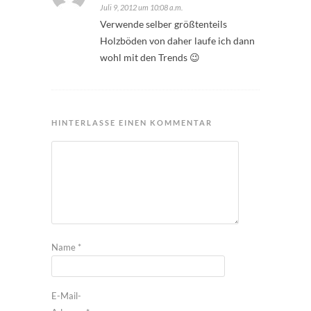
Juli 9, 2012 um 10:08 a.m.
Verwende selber größtenteils
Holzböden von daher laufe ich dann
wohl mit den Trends 😉
HINTERLASSE EINEN KOMMENTAR
Name
*
E-Mail-