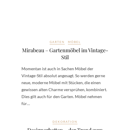
GARTEN
MÖBEL
Mirabeau – Gartenmöbel im Vintage-
Stil
Momentan ist auch in Sachen Möbel der
Vintage-Stil absolut angesagt. So werden gerne
neue, moderne Möbel mit Stücken, die einen
gewissen alten Charme versprühen, kombiniert.
Dies gilt auch für den Garten. Möbel nehmen
für…
DEKORATION
Designerbetten – der Trend zum