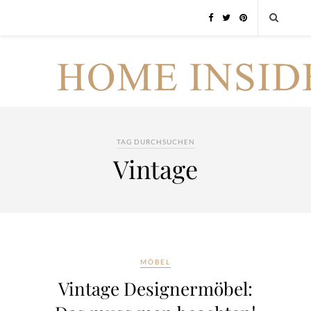
TAG DURCHSUCHEN
Vintage
MÖBEL
Vintage Designermöbel: