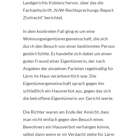
Landgerichts Koblenz hervor, über das die
Fachzeitschrift „NJW-Rechtsprechungs-Report
Zivilrecht“ berichtet.
In dem konkreten Fall ging es um eine
Wohnungseigentümergemeinschaft, die sich
durch den Besuch von einer bestimmten Person
gestört fühlte. Es handelte sich dabei um einen
guten Freund einer Eigentümerin, der nach
Angaben der einzelnen Parteien regelmäßig für
Lärm im Haus verantwortlich war. Die
Eigentümergemeinschaft sprach gegen ihn
schließlich ein Hausverbot aus, gegen das sich
die betroffene Eigentümerin vor Gericht werte.
Die Richter waren am Ende der Ansicht, dass
man nicht einfach gegen den Besuch eines
Bewohners ein Hausverbot verhängen könne,
selbst dann wenn er im Verdacht stehe für Lärm