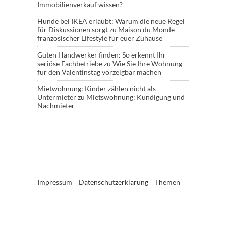
Immobilienverkauf wissen?
Hunde bei IKEA erlaubt: Warum die neue Regel
für Diskussionen sorgt
zu
Maison du Monde –
französischer Lifestyle für euer Zuhause
Guten Handwerker finden: So erkennt Ihr
seriöse Fachbetriebe
zu
Wie Sie Ihre Wohnung
für den Valentinstag vorzeigbar machen
Mietwohnung: Kinder zählen nicht als
Untermieter
zu
Mietswohnung: Kündigung und
Nachmieter
Impressum
Datenschutzerklärung
Themen