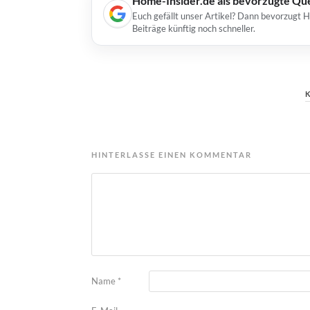
Home-Insider.de als bevorzugte Qu
Euch gefällt unser Artikel? Dann bevorzugt 
Beiträge künftig noch schneller.
HINTERLASSE EINEN KOMMENTAR
Name
*