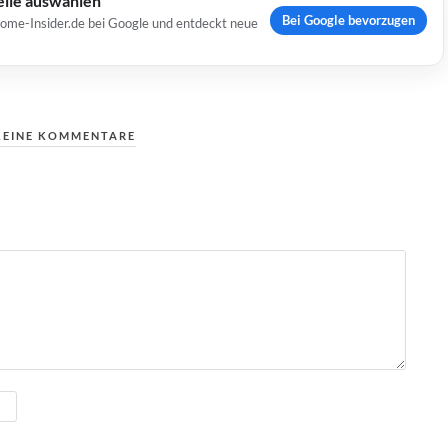
elle auswählen
Bei Google bevorzugen
Home-Insider.de bei Google und entdeckt neue
KEINE KOMMENTARE