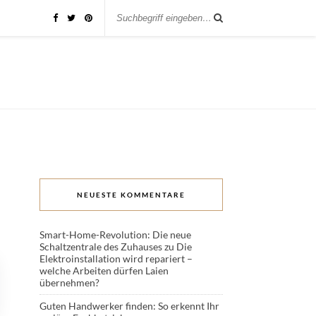
NEUESTE KOMMENTARE
Smart-Home-Revolution: Die neue
Schaltzentrale des Zuhauses
zu
Die
Elektroinstallation wird repariert –
welche Arbeiten dürfen Laien
übernehmen?
Guten Handwerker finden: So erkennt Ihr