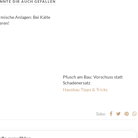
NNTE DIR AUCH GEFALLEN
rmische Anlagen: Bei Kälte
eren!
Pfusch am Bau: Vorschuss statt
Schadenersatz
Hausbau
Tipps & Tricks
Teilen