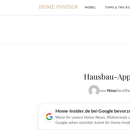
MÖBEL
TIPPS & TRICKS
Hausbau-App:
von
Nina
Veröffe
Home-Insider.de bei Google bevorz
Wenn Ihr unsere Home-News, Wohntrends und 
Google sehen möchtet, könnt Ihr Home-Insid