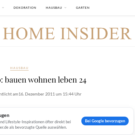
DEKORATION
HAUSBAU
GARTEN
HAUSBAU
 bauen wohnen leben 24
ntlicht am
16. Dezember 2011 um 15:44 Uhr
ugen
Bei Google bevorzugen
Lifestyle-Inspirationen öfter direkt bei
er.de als bevorzugte Quelle auswählen.