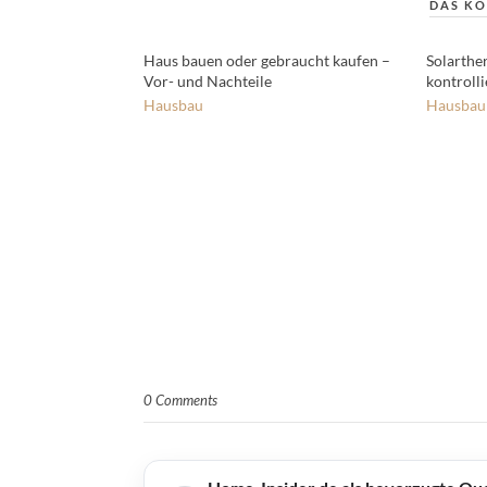
DAS KÖ
Haus bauen oder gebraucht kaufen –
Solarthe
Vor- und Nachteile
kontrolli
Hausbau
Hausbau
0 Comments