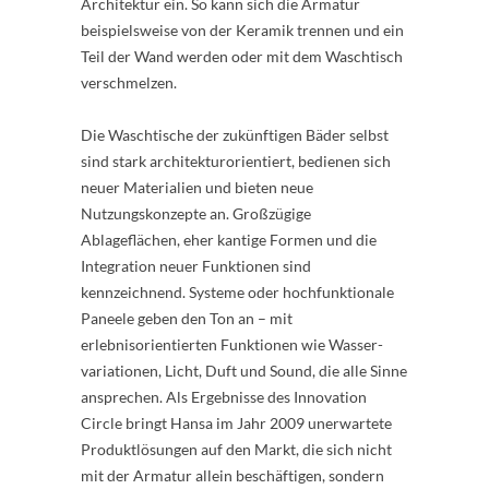
Architektur ein. So kann sich die Armatur
beispielsweise von der Keramik trennen und ein
Teil der Wand werden oder mit dem Waschtisch
verschmelzen.
Die Waschtische der zukünftigen Bäder selbst
sind stark architekturorientiert, bedienen sich
neuer Materialien und bieten neue
Nutzungskonzepte an. Großzügige
Ablageflächen, eher kantige Formen und die
Integration neuer Funktionen sind
kennzeichnend. Systeme oder hochfunktionale
Paneele geben den Ton an – mit
erlebnisorientierten Funktionen wie Wasser-
variationen, Licht, Duft und Sound, die alle Sinne
ansprechen. Als Ergebnisse des Innovation
Circle bringt Hansa im Jahr 2009 unerwartete
Produktlösungen auf den Markt, die sich nicht
mit der Armatur allein beschäftigen, sondern