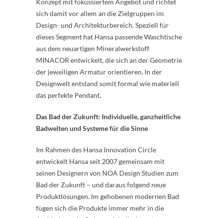
Konzept mit fokussiertem Angebot und richtet
sich damit vor allem an die Zielgruppen im
Design- und Architekturbereich. Speziell für
dieses Segment hat Hansa passende Waschtische
aus dem neuartigen Mineralwerkstoff
MINACOR entwickelt, die sich an der Geometrie
der jeweiligen Armatur orientieren. In der
Designwelt entstand somit formal wie materiell
das perfekte Pendant.
Das Bad der Zukunft: Individuelle, ganzheitliche
Badwelten und Systeme für die Sinne
Im Rahmen des Hansa Innovation Circle
entwickelt Hansa seit 2007 gemeinsam mit
seinen Designern von NOA Design Studien zum
Bad der Zukunft – und daraus folgend neue
Produktlösungen. Im gehobenen modernen Bad
fügen sich die Produkte immer mehr in die