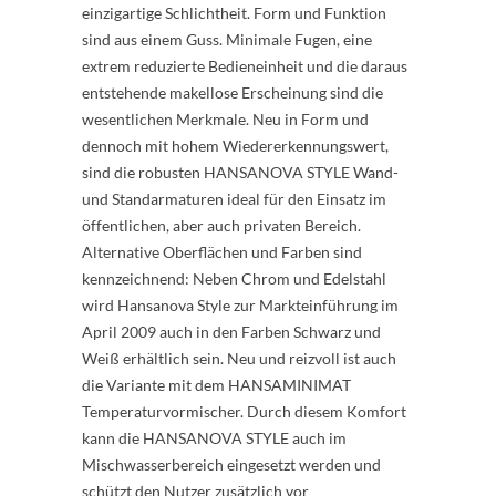
einzigartige Schlichtheit. Form und Funktion
sind aus einem Guss. Minimale Fugen, eine
extrem reduzierte Bedieneinheit und die daraus
entstehende makellose Erscheinung sind die
wesentlichen Merkmale. Neu in Form und
dennoch mit hohem Wiedererkennungswert,
sind die robusten HANSANOVA STYLE Wand-
und Standarmaturen ideal für den Einsatz im
öffentlichen, aber auch privaten Bereich.
Alternative Oberflächen und Farben sind
kennzeichnend: Neben Chrom und Edelstahl
wird Hansanova Style zur Markteinführung im
April 2009 auch in den Farben Schwarz und
Weiß erhältlich sein. Neu und reizvoll ist auch
die Variante mit dem HANSAMINIMAT
Temperaturvormischer. Durch diesem Komfort
kann die HANSANOVA STYLE auch im
Mischwasserbereich eingesetzt werden und
schützt den Nutzer zusätzlich vor