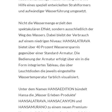
Hilfe eines speziell entwickelten Strahlformers
und aufwändiger Wasserführung umgesetzt.
Nicht die Wassermenge erzielt den
spektakulären Effekt, sondern ausschließlich der
Weg des Wassers. Dabei bleibt der Verbrauch
auf einem niedrigen Niveau: HANSALATRAVA
bietet über 40 Prozent Wasserersparnis
gegenüber einer Standard-Armatur. Die
Bedienung der Armatur erfolgt über ein in die
Form integriertes Tableau, das über
Leuchtdioden die jeweils eingestellte
Wassertemperatur farblich visualisiert.
Unter dem Namen HANSAEDITION bündelt
Hansa die „Wasser Erleben-Produkte“
HANSALATRAVA, HANSACANYON und
HANSAMURANO zu einem neuen Premium-