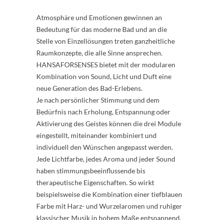
Atmosphäre und Emotionen gewinnen an
Bedeutung für das moderne Bad und an die
Stelle von Einzellösungen treten ganzheitliche
Raumkonzepte, die alle Sinne ansprechen.
HANSAFORSENSES bietet mit der modularen
Kombination von Sound, Licht und Duft eine
neue Generation des Bad-Erlebens.
Je nach persönlicher Stimmung und dem
Bedürfnis nach Erholung, Entspannung oder
Aktivierung des Geistes können die drei Module
eingestellt, miteinander kombiniert und
individuell den Wünschen angepasst werden.
Jede Lichtfarbe, jedes Aroma und jeder Sound
haben stimmungsbeeinflussende bis
therapeutische Eigenschaften. So wirkt
beispielsweise die Kombination einer tiefblauen
Farbe mit Harz- und Wurzelaromen und ruhiger
klassischer Musik in hohem Maße entspannend.