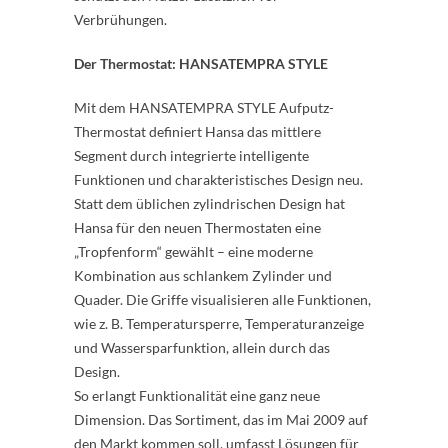
Verbrühungen.
Der Thermostat: HANSATEMPRA STYLE
Mit dem HANSATEMPRA STYLE Aufputz-
Thermostat definiert Hansa das mittlere
Segment durch integrierte intelligente
Funktionen und charakteristisches Design neu.
Statt dem üblichen zylindrischen Design hat
Hansa für den neuen Thermostaten eine
„Tropfenform“ gewählt – eine moderne
Kombination aus schlankem Zylinder und
Quader. Die Griffe visualisieren alle Funktionen,
wie z. B. Temperatursperre, Temperaturanzeige
und Wassersparfunktion, allein durch das
Design.
So erlangt Funktionalität eine ganz neue
Dimension. Das Sortiment, das im Mai 2009 auf
den Markt kommen soll, umfasst Lösungen für