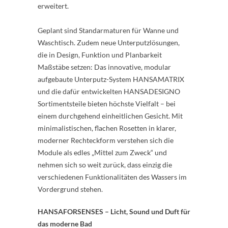
erweitert.
Geplant sind Standarmaturen für Wanne und
Waschtisch. Zudem neue Unterputzlösungen,
die in Design, Funktion und Planbarkeit
Maßstäbe setzen: Das innovative, modular
aufgebaute Unterputz-System HANSAMATRIX
und die dafür entwickelten HANSADESIGNO
Sortimentsteile bieten höchste Vielfalt – bei
einem durchgehend einheitlichen Gesicht. Mit
minimalistischen, flachen Rosetten in klarer,
moderner Rechteckform verstehen sich die
Module als edles „Mittel zum Zweck“ und
nehmen sich so weit zurück, dass einzig die
verschiedenen Funktionalitäten des Wassers im
Vordergrund stehen.
HANSAFORSENSES – Licht, Sound und Duft für
das moderne Bad