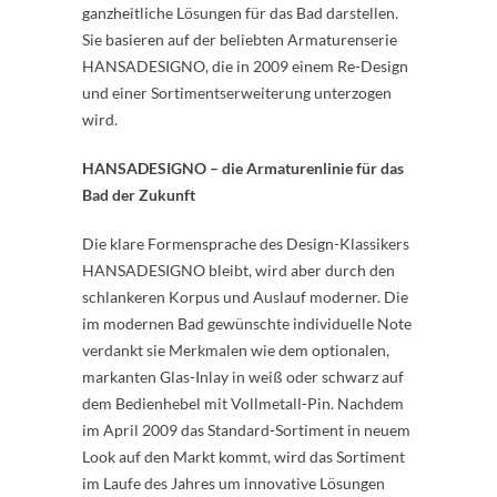
ganzheitliche Lösungen für das Bad darstellen.
Sie basieren auf der beliebten Armaturenserie
HANSADESIGNO, die in 2009 einem Re-Design
und einer Sortimentserweiterung unterzogen
wird.
HANSADESIGNO – die Armaturenlinie für das
Bad der Zukunft
Die klare Formensprache des Design-Klassikers
HANSADESIGNO bleibt, wird aber durch den
schlankeren Korpus und Auslauf moderner. Die
im modernen Bad gewünschte individuelle Note
verdankt sie Merkmalen wie dem optionalen,
markanten Glas-Inlay in weiß oder schwarz auf
dem Bedienhebel mit Vollmetall-Pin. Nachdem
im April 2009 das Standard-Sortiment in neuem
Look auf den Markt kommt, wird das Sortiment
im Laufe des Jahres um innovative Lösungen