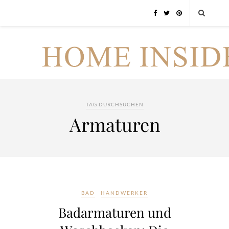
TAG DURCHSUCHEN
Armaturen
BAD
HANDWERKER
Badarmaturen und