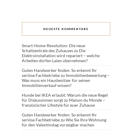
NEUESTE KOMMENTARE
Smart-Home-Revolution: Die neue
Schaltzentrale des Zuhauses
zu
Die
Elektroinstallation wird repariert – welche
Arbeiten dürfen Laien übernehmen?
Guten Handwerker finden: So erkennt Ihr
seriöse Fachbetriebe
zu
Immobilienbewertung –
Was muss ein Hausbesitzer für seinen
Immobilienverkauf wissen?
Hunde bei IKEA erlaubt: Warum die neue Regel
für Diskussionen sorgt
zu
Maison du Monde –
französischer Lifestyle für euer Zuhause
Guten Handwerker finden: So erkennt Ihr
seriöse Fachbetriebe
zu
Wie Sie Ihre Wohnung
für den Valentinstag vorzeigbar machen