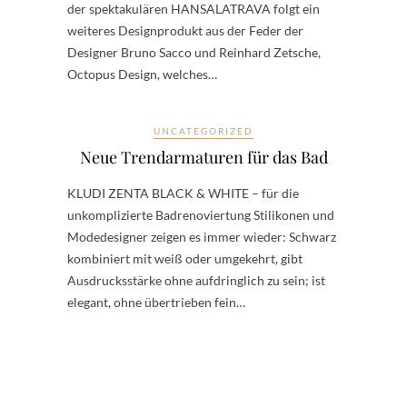
der spektakulären HANSALATRAVA folgt ein
weiteres Designprodukt aus der Feder der
Designer Bruno Sacco und Reinhard Zetsche,
Octopus Design, welches…
UNCATEGORIZED
Neue Trendarmaturen für das Bad
KLUDI ZENTA BLACK & WHITE – für die
unkomplizierte Badrenoviertung Stilikonen und
Modedesigner zeigen es immer wieder: Schwarz
kombiniert mit weiß oder umgekehrt, gibt
Ausdrucksstärke ohne aufdringlich zu sein; ist
elegant, ohne übertrieben fein…