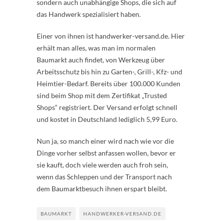
sondern auch unabhängige Shops, die sich auf
das Handwerk spezialisiert haben.
Einer von ihnen ist handwerker-versand.de. Hier
erhält man alles, was man im normalen
Baumarkt auch findet, von Werkzeug über
Arbeitsschutz bis hin zu Garten-, Grill-, Kfz- und
Heimtier-Bedarf. Bereits über 100.000 Kunden
sind beim Shop mit dem Zertifikat „Trusted
Shops“ registriert. Der Versand erfolgt schnell
und kostet in Deutschland lediglich 5,99 Euro.
Nun ja, so manch einer wird nach wie vor die
Dinge vorher selbst anfassen wollen, bevor er
sie kauft, doch viele werden auch froh sein,
wenn das Schleppen und der Transport nach
dem Baumarktbesuch ihnen erspart bleibt.
BAUMARKT
HANDWERKER-VERSAND.DE