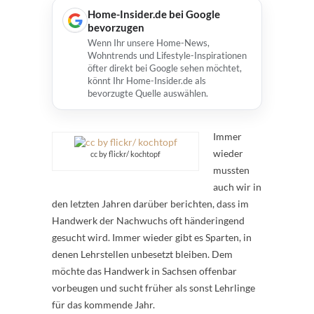
Home-Insider.de bei Google
bevorzugen
Wenn Ihr unsere Home-News,
Wohntrends und Lifestyle-Inspirationen
öfter direkt bei Google sehen möchtet,
könnt Ihr Home-Insider.de als
bevorzugte Quelle auswählen.
Immer
wieder
cc by flickr/ kochtopf
mussten
auch wir in
den letzten Jahren darüber berichten, dass im
Handwerk der Nachwuchs oft händeringend
gesucht wird. Immer wieder gibt es Sparten, in
denen Lehrstellen unbesetzt bleiben. Dem
möchte das Handwerk in Sachsen offenbar
vorbeugen und sucht früher als sonst Lehrlinge
für das kommende Jahr.