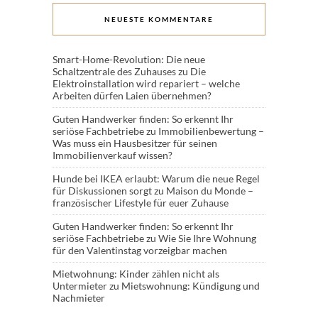
NEUESTE KOMMENTARE
Smart-Home-Revolution: Die neue
Schaltzentrale des Zuhauses
zu
Die
Elektroinstallation wird repariert – welche
Arbeiten dürfen Laien übernehmen?
Guten Handwerker finden: So erkennt Ihr
seriöse Fachbetriebe
zu
Immobilienbewertung –
Was muss ein Hausbesitzer für seinen
Immobilienverkauf wissen?
Hunde bei IKEA erlaubt: Warum die neue Regel
für Diskussionen sorgt
zu
Maison du Monde –
französischer Lifestyle für euer Zuhause
Guten Handwerker finden: So erkennt Ihr
seriöse Fachbetriebe
zu
Wie Sie Ihre Wohnung
für den Valentinstag vorzeigbar machen
Mietwohnung: Kinder zählen nicht als
Untermieter
zu
Mietswohnung: Kündigung und
Nachmieter