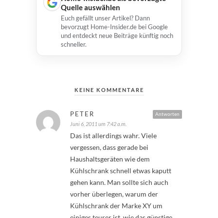
Quelle auswählen
Euch gefällt unser Artikel? Dann
bevorzugt Home-Insider.de bei Google
und entdeckt neue Beiträge künftig noch
schneller.
KEINE KOMMENTARE
PETER
Antworten
Juni 6, 2011 um 7:42 a.m.
Das ist allerdings wahr. Viele
vergessen, dass gerade bei
Haushaltsgeräten wie dem
Kühlschrank schnell etwas kaputt
gehen kann. Man sollte sich auch
vorher überlegen, warum der
Kühlschrank der Marke XY um
einiges teurer ist, wie das günstige