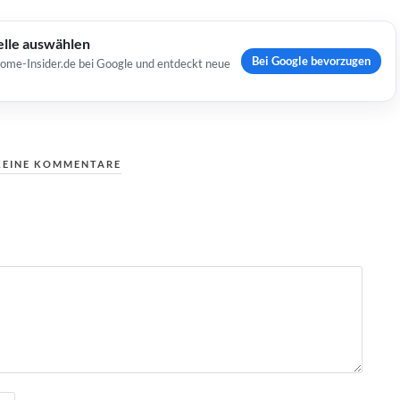
elle auswählen
Bei Google bevorzugen
Home-Insider.de bei Google und entdeckt neue
KEINE KOMMENTARE