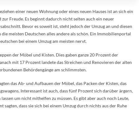
eziehen einer neuen Wohnung oder eines neuen Hauses ist an sich ein
 zur Freude. Es beginnt dadurch nicht selten auch ein neuer
sabschnitt. Bevor es soweit ist, steht jedoch der Umzug an und diesen
n die meisten Deutschen alles andere als schön. Ein Immobilienportal
 Deutschen bei einem Umzug am meisten nervt.
chleppen der Möbel und Kisten. Dies gaben ganze 20 Prozent der
anach mit 17 Prozent landete das Streichen und Renovieren der alten
verbundenen Behördengänge am schlimmsten.
agten das Ab- und Aufbauen der Möbel, das Packen der Kisten, das
agens. Interessant ist auch, dass fünf Prozent sich darüber ärgern,
lassen um nicht mithelfen zu müssen. Es gibt aber auch noch Leute,
 sagten, dass sie sich bei einem Umzug durch nichts aus der Ruhe