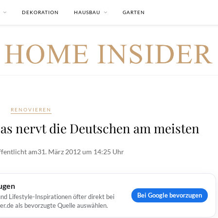
DEKORATION
HAUSBAU
GARTEN
RENOVIEREN
s nervt die Deutschen am meisten
fentlicht am
31. März 2012 um 14:25 Uhr
ugen
Bei Google bevorzugen
Lifestyle-Inspirationen öfter direkt bei
er.de als bevorzugte Quelle auswählen.