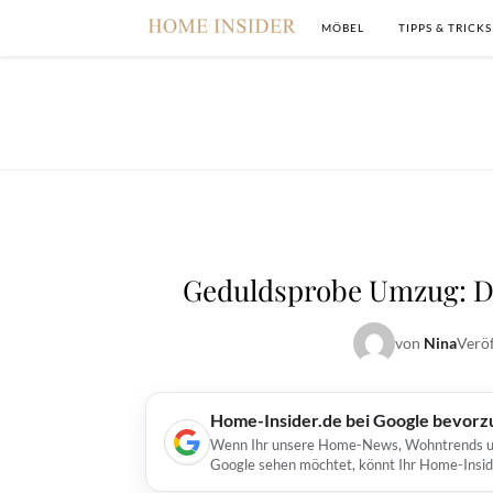
MÖBEL
TIPPS & TRICKS
Geduldsprobe Umzug: Da
von
Nina
Veröf
Home-Insider.de bei Google bevorz
Wenn Ihr unsere Home-News, Wohntrends und 
Google sehen möchtet, könnt Ihr Home-Insid