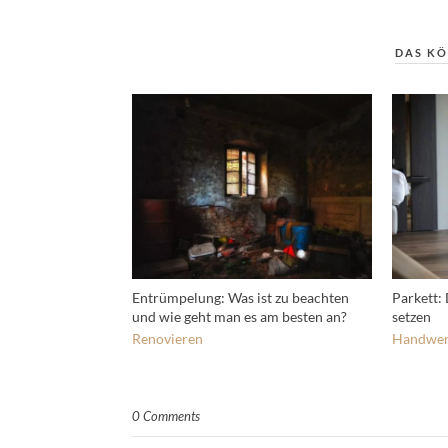
DAS KÖ
Entrümpelung: Was ist zu beachten
Parkett:
und wie geht man es am besten an?
setzen
Renovieren
Handwer
0 Comments