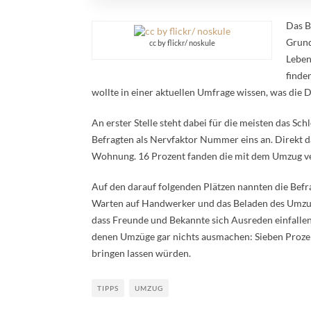
Das B
Grund
cc by flickr/ noskule
Leben
finde
wollte in einer aktuellen Umfrage wissen, was die
An erster Stelle steht dabei für die meisten das S
Befragten als Nervfaktor Nummer eins an. Direkt d
Wohnung. 16 Prozent fanden die mit dem Umzug 
Auf den darauf folgenden Plätzen nannten die Befr
Warten auf Handwerker und das Beladen des Umzugsw
dass Freunde und Bekannte sich Ausreden einfallen 
denen Umzüge gar nichts ausmachen: Sieben Prozent
bringen lassen würden.
TIPPS
UMZUG