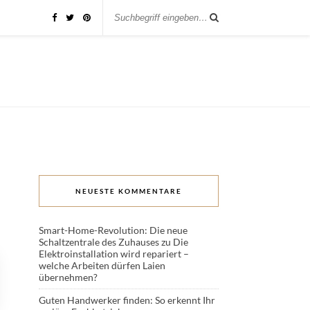
NEUESTE KOMMENTARE
Smart-Home-Revolution: Die neue
Schaltzentrale des Zuhauses
zu
Die
Elektroinstallation wird repariert –
welche Arbeiten dürfen Laien
übernehmen?
Guten Handwerker finden: So erkennt Ihr