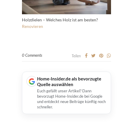
Holzdielen – Welches Holz ist am besten?
Renovieren
0 Comments
Teilen
Home-Insider.de als bevorzugte
Quelle auswählen
Euch gefällt unser Artikel? Dann
bevorzugt Home-Insider.de bei Google
und entdeckt neue Beiträge künftig noch
schneller.