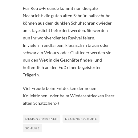
Für Retro-Freunde kommt nun die gute
Nachricht: die guten alten Schnür-halbschuhe
können aus dem dunklen Schuhschrank wieder
an´s Tageslicht befördert werden. Sie werden
nun ihr wohlverdientes Revival feiern.
In vielen Trendfarben, klassisch in braun oder
schwarz in Velours-oder Glattleder werden sie
nun den Weg in die Geschäfte finden- und
hoffentlich an den Fuß einer begeisterten
Trägerin.
Viel Freude beim Entdecken der neuen
Kollektionen- oder beim Wiederentdecken Ihrer
alten Schätzchen:-)
DESIGNERMARKEN
DESIGNERSCHUHE
SCHUHE