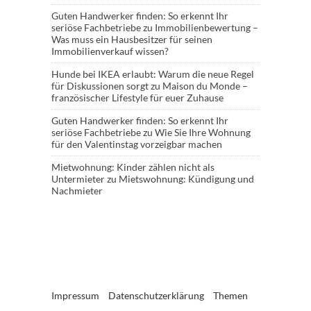
Guten Handwerker finden: So erkennt Ihr
seriöse Fachbetriebe
zu
Immobilienbewertung –
Was muss ein Hausbesitzer für seinen
Immobilienverkauf wissen?
Hunde bei IKEA erlaubt: Warum die neue Regel
für Diskussionen sorgt
zu
Maison du Monde –
französischer Lifestyle für euer Zuhause
Guten Handwerker finden: So erkennt Ihr
seriöse Fachbetriebe
zu
Wie Sie Ihre Wohnung
für den Valentinstag vorzeigbar machen
Mietwohnung: Kinder zählen nicht als
Untermieter
zu
Mietswohnung: Kündigung und
Nachmieter
Impressum
Datenschutzerklärung
Themen