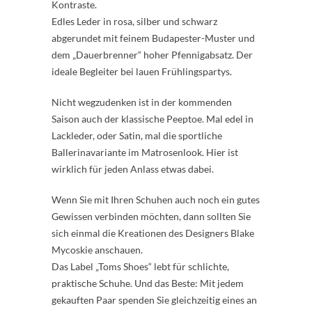
Kontraste.
Edles Leder in rosa, silber und schwarz
abgerundet mit feinem Budapester-Muster und
dem „Dauerbrenner“ hoher Pfennigabsatz. Der
ideale Begleiter bei lauen Frühlingspartys.
Nicht wegzudenken ist in der kommenden
Saison auch der klassische Peeptoe. Mal edel in
Lackleder, oder Satin, mal die sportliche
Ballerinavariante im Matrosenlook. Hier ist
wirklich für jeden Anlass etwas dabei.
Wenn Sie mit Ihren Schuhen auch noch ein gutes
Gewissen verbinden möchten, dann sollten Sie
sich einmal die Kreationen des Designers Blake
Mycoskie anschauen.
Das Label „Toms Shoes“ lebt für schlichte,
praktische Schuhe. Und das Beste: Mit jedem
gekauften Paar spenden Sie gleichzeitig eines an