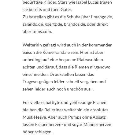
bedürftige Kinder. Stars wie Isabel Lucas tragen
sie bereits und tuen Gutes.
Zu bestellen gibt es die Schuhe über limango.de,
zalando.de, goertz.de, brandos.de, oder direkt
über toms.com.
Weiterhin gefragt wird auch in der kommenden
Saison die Römersandale sein. Hier ist aber
unbedingt auf eine bequeme Plateusohle zu
achten und darauf, dass die Riemen nirgendwo
einschneiden. Druckstellen lassen das
Tragevergnügen leider schnell vergehen und
sehen leider auch noch unschön aus…
Für vielbeschäftigte und gehfreudige Frauen
bleiben die Ballerinas weiterhin ein absolutes
Must-Heave. Aber auch Pumps ohne Absatz
lassen Frauenherzen- und sogar Männerherzen
höher schlagen.