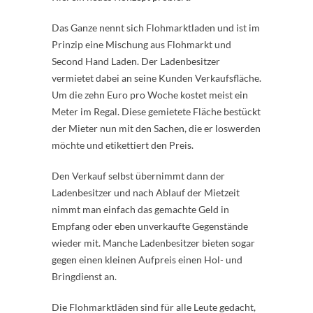
Das Ganze nennt sich Flohmarktladen und ist im
Prinzip eine Mischung aus Flohmarkt und
Second Hand Laden. Der Ladenbesitzer
vermietet dabei an seine Kunden Verkaufsfläche.
Um die zehn Euro pro Woche kostet meist ein
Meter im Regal. Diese gemietete Fläche bestückt
der Mieter nun mit den Sachen, die er loswerden
möchte und etikettiert den Preis.
Den Verkauf selbst übernimmt dann der
Ladenbesitzer und nach Ablauf der Mietzeit
nimmt man einfach das gemachte Geld in
Empfang oder eben unverkaufte Gegenstände
wieder mit. Manche Ladenbesitzer bieten sogar
gegen einen kleinen Aufpreis einen Hol- und
Bringdienst an.
Die Flohmarktläden sind für alle Leute gedacht,