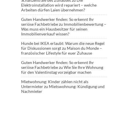
Schaltzentrale des Zuhauses
zu
Die
Elektroinstallation wird repariert – welche
Arbeiten dürfen Laien übernehmen?
Guten Handwerker finden: So erkennt Ihr
seriöse Fachbetriebe
zu
Immobilienbewertung –
Was muss ein Hausbesitzer für seinen
Immobilienverkauf wissen?
Hunde bei IKEA erlaubt: Warum die neue Regel
für Diskussionen sorgt
zu
Maison du Monde –
französischer Lifestyle für euer Zuhause
Guten Handwerker finden: So erkennt Ihr
seriöse Fachbetriebe
zu
Wie Sie Ihre Wohnung
für den Valentinstag vorzeigbar machen
Mietwohnung: Kinder zählen nicht als
Untermieter
zu
Mietswohnung: Kündigung und
Nachmieter