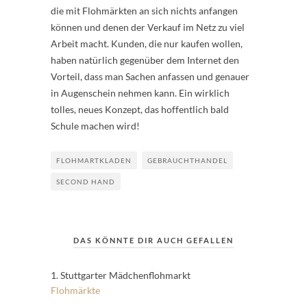
die mit Flohmärkten an sich nichts anfangen
können und denen der Verkauf im Netz zu viel
Arbeit macht. Kunden, die nur kaufen wollen,
haben natürlich gegenüber dem Internet den
Vorteil, dass man Sachen anfassen und genauer
in Augenschein nehmen kann. Ein wirklich
tolles, neues Konzept, das hoffentlich bald
Schule machen wird!
FLOHMARTKLADEN
GEBRAUCHTHANDEL
SECOND HAND
DAS KÖNNTE DIR AUCH GEFALLEN
1. Stuttgarter Mädchenflohmarkt
Flohmärkte