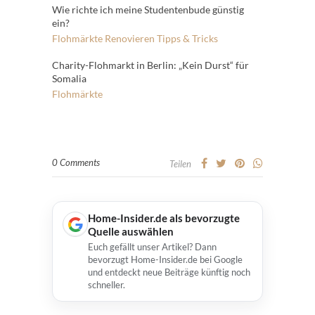
Wie richte ich meine Studentenbude günstig
ein?
Flohmärkte
Renovieren
Tipps & Tricks
Charity-Flohmarkt in Berlin: „Kein Durst“ für
Somalia
Flohmärkte
0 Comments
Teilen
Home-Insider.de als bevorzugte
Quelle auswählen
Euch gefällt unser Artikel? Dann
bevorzugt Home-Insider.de bei Google
und entdeckt neue Beiträge künftig noch
schneller.