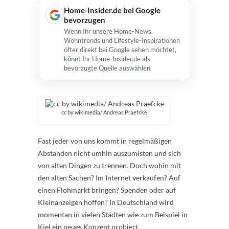
Home-Insider.de bei Google
bevorzugen
Wenn Ihr unsere Home-News,
Wohntrends und Lifestyle-Inspirationen
öfter direkt bei Google sehen möchtet,
könnt Ihr Home-Insider.de als
bevorzugte Quelle auswählen.
cc by wikimedia/ Andreas Praefcke
Fast jeder von uns kommt in regelmäßigen
Abständen nicht umhin auszumisten und sich
von alten Dingen zu trennen. Doch wohin mit
den alten Sachen? Im Internet verkaufen? Auf
einen Flohmarkt bringen? Spenden oder auf
Kleinanzeigen hoffen? In Deutschland wird
momentan in vielen Städten wie zum Beispiel in
Kiel ein neues Konzept probiert.