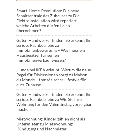
Smart-Home-Revolution: Die neue
Schaltzentrale des Zuhauses
zu
Die
Elektroinstallation wird repariert –
welche Arbeiten dürfen Laien
übernehmen?
Guten Handwerker finden: So erkennt Ihr
seriöse Fachbetriebe
zu
Immobilienbewertung – Was muss ein
Hausbesitzer für seinen
Immobilienverkauf wissen?
Hunde bei IKEA erlaubt: Warum die neue
Regel für Diskussionen sorgt
zu
Maison
du Monde – französischer Lifestyle für
euer Zuhause
Guten Handwerker finden: So erkennt Ihr
seriöse Fachbetriebe
zu
Wie Sie Ihre
Wohnung für den Valentinstag vorzeigbar
machen
Mietwohnung: Kinder zählen nicht als
Untermieter
zu
Mietswohnung:
Kündigung und Nachmieter