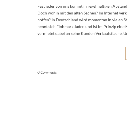
Fast jeder von uns kommt in regelmäßigen Abständ
Doch wohin mit den alten Sachen? Im Internet ver
hoffen? In Deutschland wird momentan in vielen St
nennt sich Flohmarktladen und ist im Prinzip ein
vermietet dabei an seine Kunden Verkaufsfläche. 
0 Comments