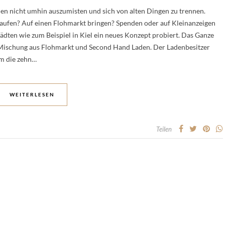
en nicht umhin auszumisten und sich von alten Dingen zu trennen.
kaufen? Auf einen Flohmarkt bringen? Spenden oder auf Kleinanzeigen
ädten wie zum Beispiel in Kiel ein neues Konzept probiert. Das Ganze
e Mischung aus Flohmarkt und Second Hand Laden. Der Ladenbesitzer
Um die zehn…
WEITERLESEN
Teilen