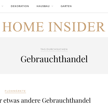
DEKORATION
HAUSBAU
GARTEN
TAG DURCHSUCHEN
Gebrauchthandel
FLOHMÄRKTE
r etwas andere Gebrauchthandel