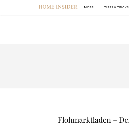
MÖBEL
TIPPS & TRICKS
Flohmarktladen – De