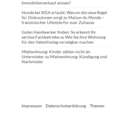
Immobilienverkauf wissen?
Hunde bei IKEA erlaubt: Warum die neue Regel
für Diskussionen sorgt
zu
Maison du Monde –
französischer Lifestyle für euer Zuhause
Guten Handwerker finden: So erkennt Ihr
seriöse Fachbetriebe
zu
Wie Sie Ihre Wohnung
für den Valentinstag vorzeigbar machen
Mietwohnung: Kinder zählen nicht als
Untermieter
zu
Mietswohnung: Kündigung und
Nachmieter
Impressum
Datenschutzerklärung
Themen