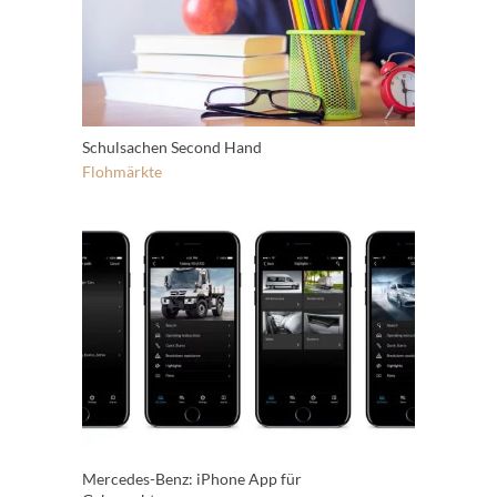
Schulsachen Second Hand
Flohmärkte
Mercedes-Benz: iPhone App für