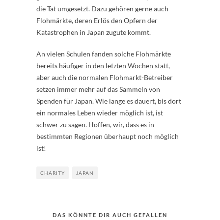
die Tat umgesetzt. Dazu gehören gerne auch
Flohmärkte, deren Erlös den Opfern der
Katastrophen in Japan zugute kommt.
An vielen Schulen fanden solche Flohmärkte
bereits häufiger in den letzten Wochen statt,
aber auch die normalen Flohmarkt-Betreiber
setzen immer mehr auf das Sammeln von
Spenden für Japan. Wie lange es dauert, bis dort
ein normales Leben wieder möglich ist, ist
schwer zu sagen. Hoffen, wir, dass es in
bestimmten Regionen überhaupt noch möglich
ist!
CHARITY
JAPAN
DAS KÖNNTE DIR AUCH GEFALLEN