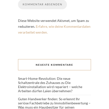
Diese Website verwendet Akismet, um Spam zu
reduzieren.
Erfahre, wie deine Kommentardaten
verarbeitet werden.
NEUESTE KOMMENTARE
Smart-Home-Revolution: Die neue
Schaltzentrale des Zuhauses
zu
Die
Elektroinstallation wird repariert – welche
Arbeiten dürfen Laien übernehmen?
Guten Handwerker finden: So erkennt Ihr
seriöse Fachbetriebe
zu
Immobilienbewertung –
Was muss ein Hausbesitzer für seinen