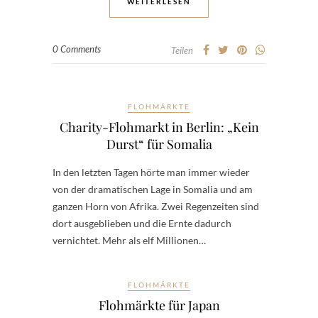
WEITERLESEN
0 Comments
Teilen
FLOHMÄRKTE
Charity-Flohmarkt in Berlin: „Kein
Durst“ für Somalia
In den letzten Tagen hörte man immer wieder
von der dramatischen Lage in Somalia und am
ganzen Horn von Afrika. Zwei Regenzeiten sind
dort ausgeblieben und die Ernte dadurch
vernichtet. Mehr als elf Millionen…
FLOHMÄRKTE
Flohmärkte für Japan