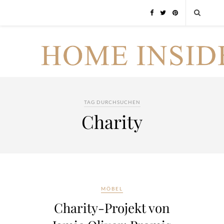
TAG DURCHSUCHEN
Charity
MÖBEL
Charity-Projekt von