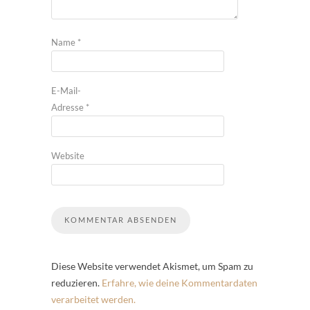
Name
*
E-Mail-
Adresse
*
Website
Diese Website verwendet Akismet, um Spam zu
reduzieren.
Erfahre, wie deine Kommentardaten
verarbeitet werden.