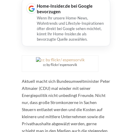
Home-Insider.de bei Google
bevorzugen
Wenn Ihr unsere Home-News,
Wohntrends und Lifestyle-Inspirationen
öfter direkt bei Google sehen möchtet,
könnt Ihr Home-Insider.de als
bevorzugte Quelle auswählen.
cc by flickr/ espensorvik
Aktuell macht sich Bundesumweltminister Peter
Altmaier (CDU) mal wieder mit seiner
Energiepolitik nicht unbedingt Freunde. Nicht
nur, dass große Stromkonzerne in Sachen
Steuern entlastet werden und die Kosten auf
kleinere und mittlere Unternehmen sowie die
Privathaushalte abgewälzt werden, gerne
schiebt man in den Medien auch die steigenden