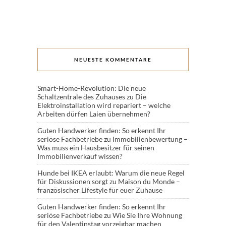
NEUESTE KOMMENTARE
Smart-Home-Revolution: Die neue
Schaltzentrale des Zuhauses
zu
Die
Elektroinstallation wird repariert – welche
Arbeiten dürfen Laien übernehmen?
Guten Handwerker finden: So erkennt Ihr
seriöse Fachbetriebe
zu
Immobilienbewertung –
Was muss ein Hausbesitzer für seinen
Immobilienverkauf wissen?
Hunde bei IKEA erlaubt: Warum die neue Regel
für Diskussionen sorgt
zu
Maison du Monde –
französischer Lifestyle für euer Zuhause
Guten Handwerker finden: So erkennt Ihr
seriöse Fachbetriebe
zu
Wie Sie Ihre Wohnung
für den Valentinstag vorzeigbar machen