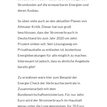
Stromkosten auf die erneuerbaren Energien und
deren Ausbau.
So üben viele auch an den aktuellen Plänen von
Altmaier Kritik. Dieser hat nun groß
beschlossen, dass der Stromverbrauch in
Deutschland bis zum Jahr 2020 um zehn
Prozent sinken soll. Sein Lösungsweg um
Privathaushalte zu entlasten ist, kostenlose
Energieberatungen für alle möglich zu machen.
Interessant ist jedoch, dass es ähnliche Angebote
bereits gibt!
Zu erwähnen wäre hier zum Beispiel der
Energie-Check der Verbraucherzentrale in
Zusammenarbeit mit dem
Bundeswirtschaftsministerium. Für nur zehn
Euro wird der Stromverbrauch im Haushalt
genau unter die Lupe genommen, für 20 Euro