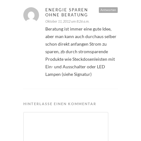
ENERGIE SPAREN
Antworten
OHNE BERATUNG
Oktober 11, 2012 um 8:26 a.m.
Beratung ist immer eine gute Idee,
aber man kann auch durchaus selber
schon direkt anfangen Strom zu
sparen, zb durch stromsparende
Produkte wie Steckdosenleisten mit
Ein- und Ausschalter oder LED
Lampen (siehe Signatur)
HINTERLASSE EINEN KOMMENTAR