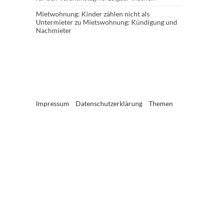
Mietwohnung: Kinder zählen nicht als
Untermieter
zu
Mietswohnung: Kündigung und
Nachmieter
Impressum
Datenschutzerklärung
Themen