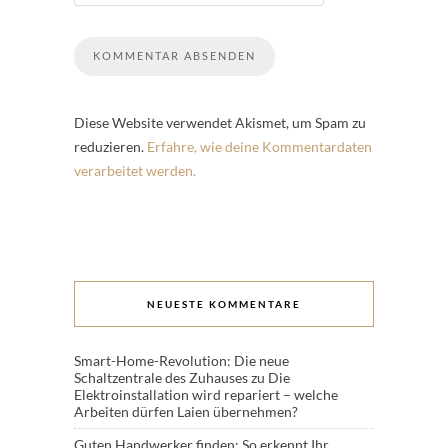
Diese Website verwendet Akismet, um Spam zu
reduzieren.
Erfahre, wie deine Kommentardaten
verarbeitet werden.
NEUESTE KOMMENTARE
Smart-Home-Revolution: Die neue
Schaltzentrale des Zuhauses
zu
Die
Elektroinstallation wird repariert – welche
Arbeiten dürfen Laien übernehmen?
Guten Handwerker finden: So erkennt Ihr