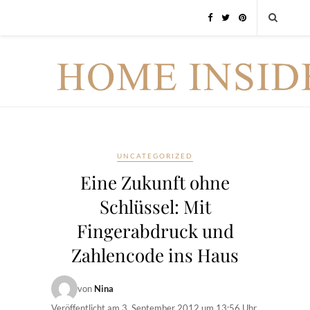
UNCATEGORIZED
Eine Zukunft ohne
Schlüssel: Mit
Fingerabdruck und
Zahlencode ins Haus
von
Nina
Veröffentlicht am
3. September 2012 um 13:56 Uhr