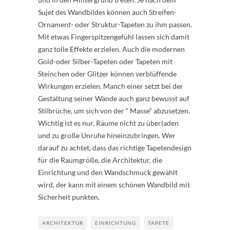
Sujet des Wandbildes können auch Streifen-
Ornament- oder Struktur-Tapeten zu ihm passen.
Mit etwas Fingerspitzengefühl lassen sich damit
ganz tolle Effekte erzielen. Auch die modernen
Gold-oder Silber-Tapeten oder Tapeten mit
Steinchen oder Glitzer können verblüffende
Wirkungen erzielen. Manch einer setzt bei der
Gestaltung seiner Wände auch ganz bewusst auf
Stilbrüche, um sich von der “ Masse“ abzusetzen.
Wichtig ist es nur, Räume nicht zu überladen
und zu große Unruhe hineinzubringen. Wer
darauf zu achtet, dass das richtige Tapetendesign
für die Raumgröße, die Architektur, die
Einrichtung und den Wandschmuck gewählt
wird, der kann mit einem schönen Wandbild mit
Sicherheit punkten.
ARCHITEKTUR
EINRICHTUNG
TAPETE