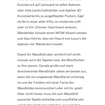
Kunstdruck auf Leinwand im edlen Rahmen
über tolle Landschaftsbilder und digitale 3D-
Kunstwerke bis zu ausgeflippten Postern. Egal
ob Sie in einer alten Villa, im modernen Loft
oder im Ein-Zimmer-Apartment wohnen,
Wandbilder können einen WOW-Akzent setzten
und dazu führen, dass ein Hauch von Luxury die
eigenen vier Wände durchweht.
Damit Ihr Wandbild aber wirklich toll wirkt,
müssen auch die Tapeten bzw. die Wandfarben
zu ihm passen. Gerade große und stark
dominierende Wandbilder sehen am besten aus,
wenn die sie umgebende Wandfäche unifarbig
ist und der Farbton mit einer Farbe des
Wandbildes kommuniziert oder mit ihr spielt.
Aber nicht immer muss die zum Wandbild
passende Tapete einfarbig und unauffällig sein
und in den Hintergrund treten. Je nach dem