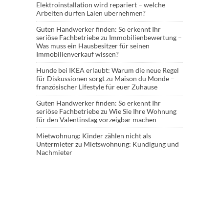
Elektroinstallation wird repariert – welche
Arbeiten dürfen Laien übernehmen?
Guten Handwerker finden: So erkennt Ihr
seriöse Fachbetriebe
zu
Immobilienbewertung –
Was muss ein Hausbesitzer für seinen
Immobilienverkauf wissen?
Hunde bei IKEA erlaubt: Warum die neue Regel
für Diskussionen sorgt
zu
Maison du Monde –
französischer Lifestyle für euer Zuhause
Guten Handwerker finden: So erkennt Ihr
seriöse Fachbetriebe
zu
Wie Sie Ihre Wohnung
für den Valentinstag vorzeigbar machen
Mietwohnung: Kinder zählen nicht als
Untermieter
zu
Mietswohnung: Kündigung und
Nachmieter