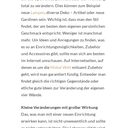
total zu verändern. Dies können zum Beispiel
neue
Lampen
, diverse Deko – Artikel oder neue
Gardinen sein. Wichtig ist, dass man den Stil
findet, der am besten dem eigenen persönlichen
Geschmack entspricht. Weniger ist manchmal
mehr. Um Ideen und Anregungen zu finden, was
es so an Einrichtungsmöglichkeiten, Zubehör
und Accessoires gibt, sollte man sich am besten
im Internet umschauen. Auf Internetseiten, auf
denen es um die
Möbel Welt
mitsamt Zubehör
geht, wird man garantiert fündig. Entweder man
findet gleich die richtigen Gegenstände oder
etliche gute Ideen zur Veränderung der eigenen
vier Wände.
Kleine Veränderungen mit großer Wirkung
Das, was man mit einer neuen Einrichtung
erwirken kann, ist nicht unwesentlich und sollte
es nicht unterschätzen. Die Lebensqualität wird