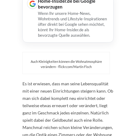
Home-Insider.de bei Google
bevorzugen
Wenn Ihr unsere Home-News,
Wohntrends und Lifestyle-Inspirationen
öfter direkt bei Google sehen möchtet,
könnt Ihr Home-Insider.de als
bevorzugte Quelle auswählen.
Auch Kleinigkeiten können die Wohnatmosphäre
verändern - flickr.com/Martin Fisch
Es ist erwiesen, dass man seine Lebensqualität
mit einer neuen Einrichtungen steigern kann. Ob
man sich dabei komplett neu einrichtet oder
teilweise etwas erneuert oder verändert, liegt
ganz im Geschmack jedes einzelnen. Natürlich
spielt dabei der Geldbeutel auch eine Rolle.
Manchmal reichen schon kleine Veränderungen,
um die Optik eines Zimmers oder der Wohnung