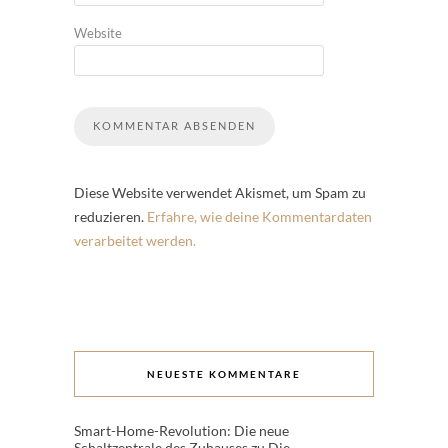
Website
Diese Website verwendet Akismet, um Spam zu
reduzieren.
Erfahre, wie deine Kommentardaten
verarbeitet werden.
NEUESTE KOMMENTARE
Smart-Home-Revolution: Die neue
Schaltzentrale des Zuhauses
zu
Die