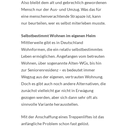
Also bleibt dem alt und gebrechlich gewordenen
Mensch nur der Aus- und Umzug. Was das für
eine menschenverachtende Strapaze ist, kann
nur beurteilen, wer es selbst miterleben musste.
Selbstbestimmt Wohnen im eigenen Heim
Mittlerweile gibt es in Deutschland
Wohnformen, die ein relativ selbstbestimmtes
Leben ermöglichen. Angefangen vom betreuten
Wohnen, über sogenannte Alten-WGs, bis hin
zur Seniorenresidenz – es bedeutet immer
Wegzug aus der eigenen, vertrauten Wohnung.
Doch es gibt auch noch andere Alternativen, die
zunächst vielleicht gar nicht in Erwägung
gezogen werden, aber sich dann sehr oft als
sinnvolle Variante herausstellen.
Mit der Anschaffung eines Treppenliftes ist das
anfängliche Problem schon fast gelöst.