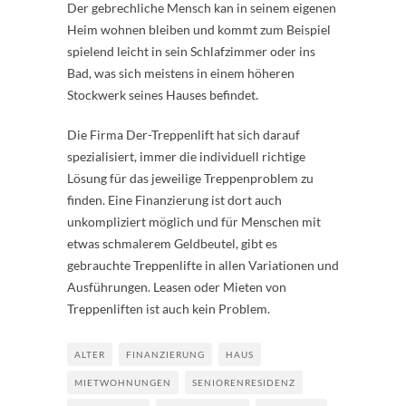
Der gebrechliche Mensch kan in seinem eigenen
Heim wohnen bleiben und kommt zum Beispiel
spielend leicht in sein Schlafzimmer oder ins
Bad, was sich meistens in einem höheren
Stockwerk seines Hauses befindet.
Die Firma Der-Treppenlift hat sich darauf
spezialisiert, immer die individuell richtige
Lösung für das jeweilige Treppenproblem zu
finden. Eine Finanzierung ist dort auch
unkompliziert möglich und für Menschen mit
etwas schmalerem Geldbeutel, gibt es
gebrauchte Treppenlifte in allen Variationen und
Ausführungen. Leasen oder Mieten von
Treppenliften ist auch kein Problem.
ALTER
FINANZIERUNG
HAUS
MIETWOHNUNGEN
SENIORENRESIDENZ