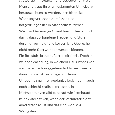
Alt werden in Deutschland bedeutet für viele
Menschen, aus ihrer angestammten Umgebung
herausgerissen zu werden, ihre bisherige
Wohnung verlassen zu müssen und
notgedrungen in ein Altenheim zu ziehen.
Warum? Der einzige Grund hierfür besteht oft
darin, dass vorhandene Treppen und Stufen
durch unvermeidliche körperliche Gebrechen
nicht mehr überwunden werden können.
Ein Rollstuhl braucht Barrierefreiheit. Doch in
welcher Wohnung, in welchem Haus ist das von
vornherein schon gegeben? In Häusern werden
dann von den Angehörigen oft teure
Umbaumaßnahmen geplant, die sich dann auch
noch schlecht realisieren lassen. In
Mietwohnungen gibt es so gut wie überhaupt
keine Alternativen, wenn der Vermieter nicht
einverstanden ist und das sind wohl die
Wenigsten.