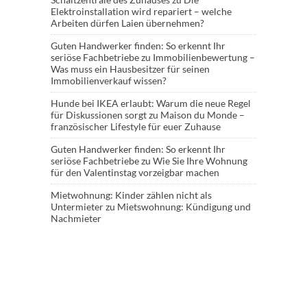
Elektroinstallation wird repariert – welche
Arbeiten dürfen Laien übernehmen?
Guten Handwerker finden: So erkennt Ihr
seriöse Fachbetriebe
zu
Immobilienbewertung –
Was muss ein Hausbesitzer für seinen
Immobilienverkauf wissen?
Hunde bei IKEA erlaubt: Warum die neue Regel
für Diskussionen sorgt
zu
Maison du Monde –
französischer Lifestyle für euer Zuhause
Guten Handwerker finden: So erkennt Ihr
seriöse Fachbetriebe
zu
Wie Sie Ihre Wohnung
für den Valentinstag vorzeigbar machen
Mietwohnung: Kinder zählen nicht als
Untermieter
zu
Mietswohnung: Kündigung und
Nachmieter