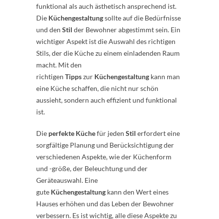
funktional als auch ästhetisch ansprechend ist.
Die
Küchengestaltung
sollte auf die Bedürfnisse
und den
Stil
der Bewohner abgestimmt sein. Ein
wichtiger Aspekt ist die Auswahl des richtigen
Stils, der die Küche zu einem einladenden Raum
macht. Mit den
richtigen
Tipps
zur
Küchengestaltung
kann man
eine Küche schaffen, die nicht nur schön
aussieht, sondern auch effizient und funktional
ist.
Die
perfekte Küche
für jeden
Stil
erfordert eine
sorgfältige Planung und Berücksichtigung der
verschiedenen Aspekte, wie der Küchenform
und -größe, der Beleuchtung und der
Geräteauswahl. Eine
gute
Küchengestaltung
kann den Wert eines
Hauses erhöhen und das Leben der Bewohner
verbessern. Es ist wichtig, alle diese Aspekte zu