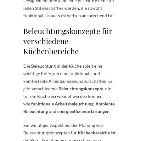
Designelementen kann eine perfekte Küche für
jeden Stil geschaffen werden, die sowohl
funktional als auch ästhetisch ansprechend ist.
Beleuchtungskonzepte für
verschiedene
Küchenbereiche
Die Beleuchtung in der Küche spielt eine
wichtige Rolle, um eine funktionale und
komfortable Arbeitsumgebung zu schaffen. Es
gibt verschiedene
Beleuchtungskonzepte
, die
für die Küche verwendet werden können,
wie
funktionale Arbeitsbeleuchtung
,
Ambiente-
Beleuchtung
und
energieeffiziente Lösungen
.
Ein wichtiger Aspekt bei der Planung von
Beleuchtungskonzepten für
Küchenbereiche
ist
die Berücksichtigung der verschiedenen