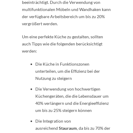
beeinträchtigt. Durch die Verwendung von
multifunktionalen Möbeln und Wandhaken kann
der verfügbare Arbeitsbereich um bis zu 20%
vergrößert werden.
Um eine perfekte Küche zu gestalten, sollten
auch Tipps wie die folgenden berücksichtigt
werden:
Die Küche in Funktionszonen
unterteilen, um die Effizienz bei der
Nutzung zu steigern
Die Verwendung von hochwertigen
Küchengeräten, die die Lebensdauer um
40% verlängern und die Energieeffizienz
um bis zu 25% steigern können
Die Integration von
ausreichend
Stauraum
, da bis zu 70% der