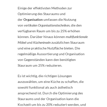
Einige der effektivsten Methoden zur
Optimierung des Stauraums und
der
Organisation
umfassen die Nutzung
von
vertikalen Organisationstechniken
, die den
verfügbaren Raum um bis zu 25% erhöhen
können. Darüber hinaus können
multifunktionale
Möbel
und
Kücheninseln
zusätzlichen Stauraum
und eine praktische Nutzfläche bieten. Die
regelmäßige Aussortierung und Organisation
von Gegenständen kann den benötigten
Stauraum um 25% reduzieren.
Es ist wichtig, die richtigen Lösungen
auszuwählen, um eine Küche zu schaffen, die
sowohl funktional als auch ästhetisch
ansprechend ist. Durch die Optimierung des
Stauraums und der Organisation kann die
Kochzeit um bis zu 20% reduziert werden, und