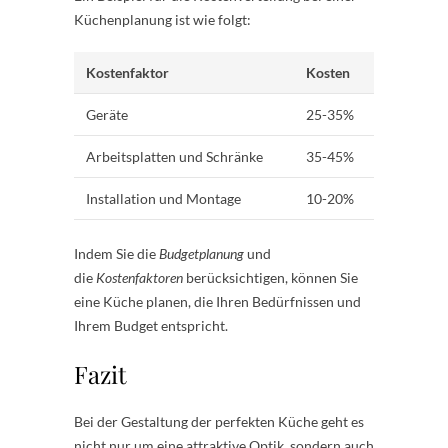
Küchenplanung ist wie folgt:
Kostenfaktor
Kosten
Geräte
25-35%
Arbeitsplatten und Schränke
35-45%
Installation und Montage
10-20%
Indem Sie die
Budgetplanung
und
die
Kostenfaktoren
berücksichtigen, können Sie
eine Küche planen, die Ihren Bedürfnissen und
Ihrem Budget entspricht.
Fazit
Bei der Gestaltung der perfekten Küche geht es
nicht nur um eine attraktive Optik, sondern auch