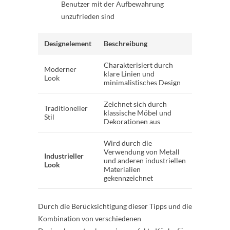
Benutzer mit der Aufbewahrung
unzufrieden sind
Designelement
Beschreibung
Charakterisiert durch
Moderner
klare Linien und
Look
minimalistisches Design
Zeichnet sich durch
Traditioneller
klassische Möbel und
Stil
Dekorationen aus
Wird durch die
Verwendung von Metall
Industrieller
und anderen industriellen
Look
Materialien
gekennzeichnet
Durch die Berücksichtigung dieser Tipps und die
Kombination von verschiedenen