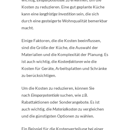
Kosten zu reduzieren. Eine gut geplante Küche
kann eine
langfristige Investition
sein, die sich
durch eine gesteigerte Wohnqualität bemerkbar
macht.
Einige Faktoren, die die Kosten beeinflussen,
sind die Größe der Küche, die Auswahl der
Materialien und die Komplexität der Planung. Es
ist auch wichtig, die
Kostenfaktoren
wie die
Kosten für Geräte, Arbeitsplatten und Schränke
zu berücksichtigen.
Um die Kosten zu reduzieren, können Sie
nach
Einsparpotentiale
suchen, wie z.B.
Rabattaktionen oder Sonderangebote. Es ist
auch wichtig, die
Materialkosten
zu vergleichen
und die günstigsten Optionen zu wählen.
Ein Beispiel für die Kostenverteilung bei einer