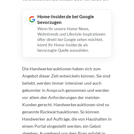
Home-Insider.de bei Google
bevorzugen
Wenn Ihr unsere Home-News,
Wohntrends und Lifestyle-Inspirationen
öfter direkt bei Google sehen möchtet,
könnt Ihr Home-Insider.de als
bevorzugte Quelle auswählen.
Die Handwerkerauktionen haben sich zum
Angebot dieser Zeit entwickeln können. Sie sind
beliebt, werden immer intensiver und auch
gekonnter in Anspruch genommen und werden
vor allem den Anforderungen der meisten
Kunden gerecht. Handwerkerauktionen sind so
genannte Rückwärtsauktionen. So können
Handwerker auf Aufträge, die von Haushalten in
einem Portal eingestellt werden, ein Gebot
abgeben. Ausgehend von dem Preis erfolgt in