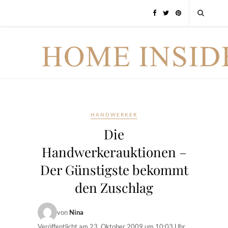
HANDWERKER
Die
Handwerkerauktionen –
Der Günstigste bekommt
den Zuschlag
von
Nina
Veröffentlicht am
23. Oktober 2009 um 10:03 Uhr