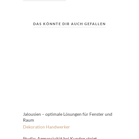
DAS KÖNNTE DIR AUCH GEFALLEN
Jalousien – optimale Lösungen für Fenster und
Raum
Dekoration
Handwerker
Studie: Aggressivität bei Kunden steigt