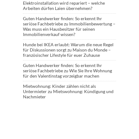
Elektroinstallation wird repariert – welche
Arbeiten dürfen Laien übernehmen?
Guten Handwerker finden: So erkennt Ihr
seriöse Fachbetriebe
zu
Immobilienbewertung –
Was muss ein Hausbesitzer für seinen
Immobilienverkauf wissen?
Hunde bei IKEA erlaubt: Warum die neue Regel
für Diskussionen sorgt
zu
Maison du Monde –
französischer Lifestyle für euer Zuhause
Guten Handwerker finden: So erkennt Ihr
seriöse Fachbetriebe
zu
Wie Sie Ihre Wohnung
für den Valentinstag vorzeigbar machen
Mietwohnung: Kinder zählen nicht als
Untermieter
zu
Mietswohnung: Kündigung und
Nachmieter