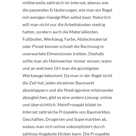
mittlerweile zahlreich im Internet, ebenso wie
die passenden Erläuterungen, wie man ein Regal
mit wenigen Handgriffen selbst baut. Natürlich
will man nicht nur die Arbeitskosten niedrig
halten, sondern auch die Materialkosten.
Fußboden, Werkzeug, Farbe, Abdeckmaterial
oder Pinsel können schnell die Rechnung in
unerwartete Dimensionen treiben. Deshalb
sollte man als Heimwerker immer wissen, wann
und an welchem Ort man die günstigsten
Werkzeuge bekommt. Da man in der Regel nicht
die Zeit hat, jeden einzelnen Baumarkt
abzuklappern und die Niedrigpreise miteinander
abzugleichen, gibt es eine andere Lösung: online
und übersichtlich. MeinProsepkt bildet im
Internet zahlreiche Prospekte von Baumärkten,
Geschäften, Drogerien und Supermärkten ab,
sodass man sich online unkompliziert durch
zahllose Angebote klicken kann. Die Prospekte