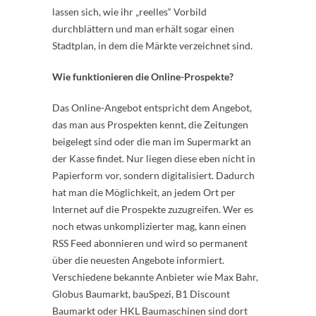
lassen sich, wie ihr „reelles“ Vorbild
durchblättern und man erhält sogar einen
Stadtplan, in dem die Märkte verzeichnet sind.
Wie funktionieren die Online-Prospekte?
Das Online-Angebot entspricht dem Angebot,
das man aus Prospekten kennt, die Zeitungen
beigelegt sind oder die man im Supermarkt an
der Kasse findet. Nur liegen diese eben nicht in
Papierform vor, sondern digitalisiert. Dadurch
hat man die Möglichkeit, an jedem Ort per
Internet auf die Prospekte zuzugreifen. Wer es
noch etwas unkomplizierter mag, kann einen
RSS Feed abonnieren und wird so permanent
über die neuesten Angebote informiert.
Verschiedene bekannte Anbieter wie Max Bahr,
Globus Baumarkt, bauSpezi, B1 Discount
Baumarkt oder HKL Baumaschinen sind dort