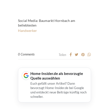
Social Media: Baumarkt Hornbach am
beliebtesten
Handwerker
0 Comments
Teilen
Home-Insider.de als bevorzugte
Quelle auswählen
Euch gefällt unser Artikel? Dann
bevorzugt Home-Insider.de bei Google
und entdeckt neue Beiträge künftig noch
schneller.