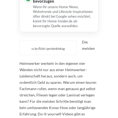
bevorzugen
Wenn Ihr unsere Home-News,
Wohntrends und Lifestyle-Inspirationen
öfter direkt bei Google sehen möchtet,
könnt Ihr Home-Insider.de als
bevorzugte Quelle auswählen.
Die
meisten
cc by flickr/ periwinklekog
Heimwerker werkeln in den eigenen vier
Wänden nicht nur aus einer Heimwerker-
Leidenschaft heraus, sondern auch, um
ordentlich Geld zu sparen. Warum einen teuren
Fachmann rufen, wenn man genauso gut selbst
streichen, Fliesen legen oder Laminat verlegen
kann? Für die meisten Schritte benötigt man
kein umfassendes Know-How oder langjährige
Erfahrung. Do-it-yourself-Videos gibt es