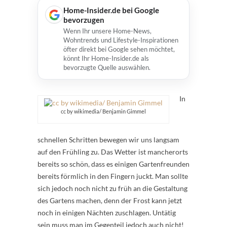
Home-Insider.de bei Google
bevorzugen
Wenn Ihr unsere Home-News,
Wohntrends und Lifestyle-Inspirationen
öfter direkt bei Google sehen möchtet,
könnt Ihr Home-Insider.de als
bevorzugte Quelle auswählen.
In
cc by wikimedia/ Benjamin Gimmel
schnellen Schritten bewegen wir uns langsam
auf den Frühling zu. Das Wetter ist mancherorts
bereits so schön, dass es einigen Gartenfreunden
bereits förmlich in den Fingern juckt. Man sollte
sich jedoch noch nicht zu früh an die Gestaltung
des Gartens machen, denn der Frost kann jetzt
noch in einigen Nächten zuschlagen. Untätig
sein muss man im Gegenteil jedoch auch nicht!