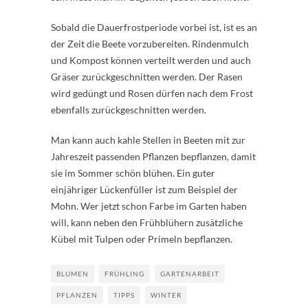
Sobald die Dauerfrostperiode vorbei ist, ist es an
der Zeit die Beete vorzubereiten. Rindenmulch
und Kompost können verteilt werden und auch
Gräser zurückgeschnitten werden. Der Rasen
wird gedüngt und Rosen dürfen nach dem Frost
ebenfalls zurückgeschnitten werden.
Man kann auch kahle Stellen in Beeten mit zur
Jahreszeit passenden Pflanzen bepflanzen, damit
sie im Sommer schön blühen. Ein guter
einjähriger Lückenfüller ist zum Beispiel der
Mohn. Wer jetzt schon Farbe im Garten haben
will, kann neben den Frühblühern zusätzliche
Kübel mit Tulpen oder Primeln bepflanzen.
BLUMEN
FRÜHLING
GARTENARBEIT
PFLANZEN
TIPPS
WINTER