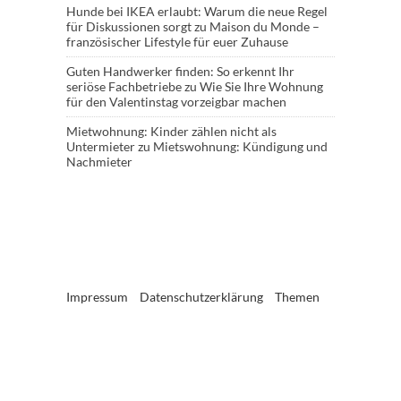
Hunde bei IKEA erlaubt: Warum die neue Regel
für Diskussionen sorgt
zu
Maison du Monde –
französischer Lifestyle für euer Zuhause
Guten Handwerker finden: So erkennt Ihr
seriöse Fachbetriebe
zu
Wie Sie Ihre Wohnung
für den Valentinstag vorzeigbar machen
Mietwohnung: Kinder zählen nicht als
Untermieter
zu
Mietswohnung: Kündigung und
Nachmieter
Impressum
Datenschutzerklärung
Themen