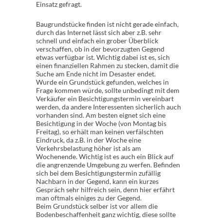
Einsatz gefragt.
Baugrundstücke finden ist nicht gerade einfach,
durch das Internet lässt sich aber z.B. sehr
schnell und einfach ein grober Überblick
verschaffen, ob in der bevorzugten Gegend
etwas verfügbar ist. Wichtig dabei ist es, sich
einen finanziellen Rahmen zu stecken, damit die
Suche am Ende nicht im Desaster endet.
Wurde ein Grundstück gefunden, welches in
Frage kommen würde, sollte unbedingt mit dem
Verkäufer ein Besichtigungstermin vereinbart
werden, da andere Interessenten sicherlich auch
vorhanden sind. Am besten eignet sich eine
Besichtigung in der Woche (von Montag bis
Freitag), so erhält man keinen verfälschten
Eindruck, da z.B. in der Woche eine
Verkehrsbelastung höher ist als am
Wochenende. Wichtig ist es auch ein Blick auf
die angrenzende Umgebung zu werfen. Befinden
sich bei dem Besichtigungstermin zufällig
Nachbarn in der Gegend, kann ein kurzes
Gespräch sehr hilfreich sein, denn hier erfährt
man oftmals einiges zu der Gegend.
Beim Grundstück selber ist vor allem die
Bodenbeschaffenheit ganz wichtig, diese sollte