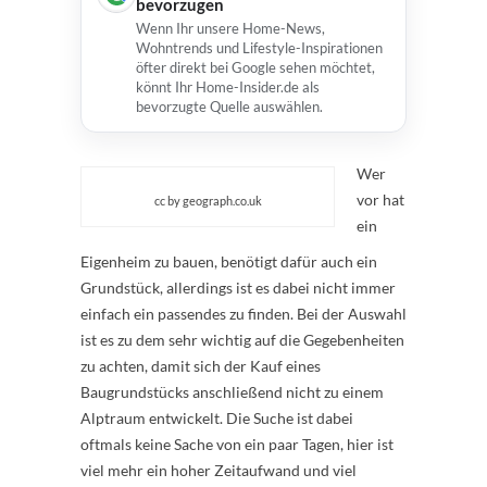
bevorzugen
Wenn Ihr unsere Home-News,
Wohntrends und Lifestyle-Inspirationen
öfter direkt bei Google sehen möchtet,
könnt Ihr Home-Insider.de als
bevorzugte Quelle auswählen.
Wer
vor hat
cc by geograph.co.uk
ein
Eigenheim zu bauen, benötigt dafür auch ein
Grundstück, allerdings ist es dabei nicht immer
einfach ein passendes zu finden. Bei der Auswahl
ist es zu dem sehr wichtig auf die Gegebenheiten
zu achten, damit sich der Kauf eines
Baugrundstücks anschließend nicht zu einem
Alptraum entwickelt. Die Suche ist dabei
oftmals keine Sache von ein paar Tagen, hier ist
viel mehr ein hoher Zeitaufwand und viel