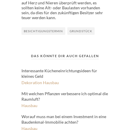
auf Herz und Nieren überprüft werden, es
sollten keine Alt- oder Baulasten vorhanden
sein, da dies für den zukünftigen Besitzer sehr
teuer werden kann.
BESICHTIGUNGSTERMIN
GRUNDSTÜCK
DAS KÖNNTE DIR AUCH GEFALLEN
Interessante Kücheneinrichtungsideen für
kleines Geld
Dekoration
Hausbau
Mit welchen Pflanzen verbessere ich optimal die
Raumluft?
Hausbau
Worauf muss man bei einem Investment in eine
Baudenkmal-Immobilie achten?
Hausbau