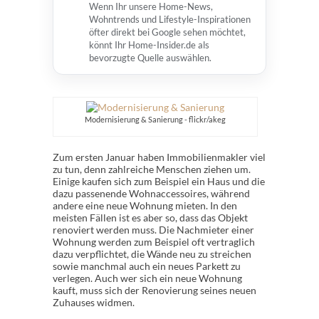
Wenn Ihr unsere Home-News,
Wohntrends und Lifestyle-Inspirationen
öfter direkt bei Google sehen möchtet,
könnt Ihr Home-Insider.de als
bevorzugte Quelle auswählen.
Modernisierung & Sanierung - flickr/akeg
Zum ersten Januar haben Immobilienmakler viel
zu tun, denn zahlreiche Menschen ziehen um.
Einige kaufen sich zum Beispiel ein Haus und die
dazu passenende Wohnaccessoires, während
andere eine neue Wohnung mieten. In den
meisten Fällen ist es aber so, dass das Objekt
renoviert werden muss. Die Nachmieter einer
Wohnung werden zum Beispiel oft vertraglich
dazu verpflichtet, die Wände neu zu streichen
sowie manchmal auch ein neues Parkett zu
verlegen. Auch wer sich ein neue Wohnung
kauft, muss sich der Renovierung seines neuen
Zuhauses widmen.