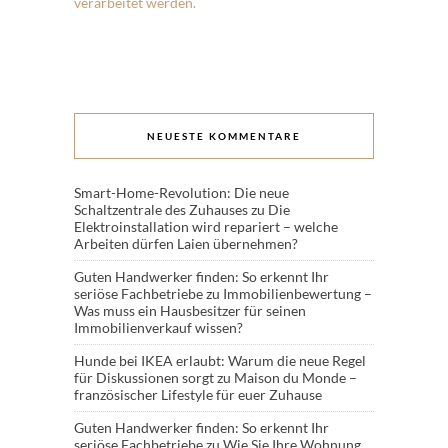
verarbeitet werden.
NEUESTE KOMMENTARE
Smart-Home-Revolution: Die neue
Schaltzentrale des Zuhauses
zu
Die
Elektroinstallation wird repariert – welche
Arbeiten dürfen Laien übernehmen?
Guten Handwerker finden: So erkennt Ihr
seriöse Fachbetriebe
zu
Immobilienbewertung –
Was muss ein Hausbesitzer für seinen
Immobilienverkauf wissen?
Hunde bei IKEA erlaubt: Warum die neue Regel
für Diskussionen sorgt
zu
Maison du Monde –
französischer Lifestyle für euer Zuhause
Guten Handwerker finden: So erkennt Ihr
seriöse Fachbetriebe
zu
Wie Sie Ihre Wohnung