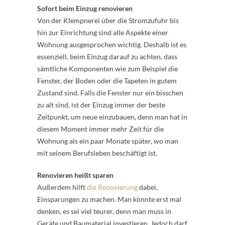
Sofort beim Einzug renovieren
Von der Klempnerei über die Stromzufuhr bis
hin zur Einrichtung sind alle Aspekte einer
Wohnung ausgesprochen wichtig. Deshalb ist es
essenziell, beim Einzug darauf zu achten, dass
sämtliche Komponenten wie zum Beispiel die
Fenster, der Boden oder die Tapeten in gutem
Zustand sind. Falls die Fenster nur ein bisschen
zu alt sind, ist der Einzug immer der beste
Zeitpunkt, um neue einzubauen, denn man hat in
diesem Moment immer mehr Zeit für die
Wohnung als ein paar Monate später, wo man
mit seinem Berufsleben beschäftigt ist.
Renovieren heißt sparen
Außerdem hilft
die Renovierung
dabei,
Einsparungen zu machen. Man könnte erst mal
denken, es sei viel teurer, denn man muss in
Geräte und Baumaterial investieren. Jedoch darf