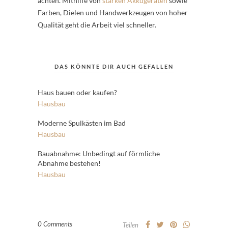
achten. Mithilfe von
starken Akkugeräten
sowie
Farben, Dielen und Handwerkzeugen von hoher
Qualität geht die Arbeit viel schneller.
DAS KÖNNTE DIR AUCH GEFALLEN
Haus bauen oder kaufen?
Hausbau
Moderne Spulkästen im Bad
Hausbau
Bauabnahme: Unbedingt auf förmliche
Abnahme bestehen!
Hausbau
0 Comments
Teilen