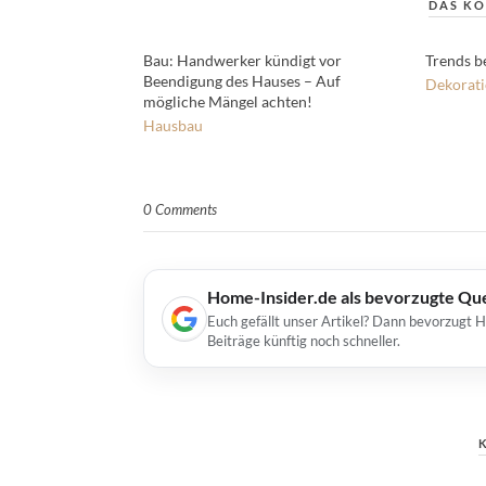
DAS KÖ
Bau: Handwerker kündigt vor
Trends b
Beendigung des Hauses – Auf
Dekorat
mögliche Mängel achten!
Hausbau
0 Comments
Home-Insider.de als bevorzugte Qu
Euch gefällt unser Artikel? Dann bevorzugt 
Beiträge künftig noch schneller.