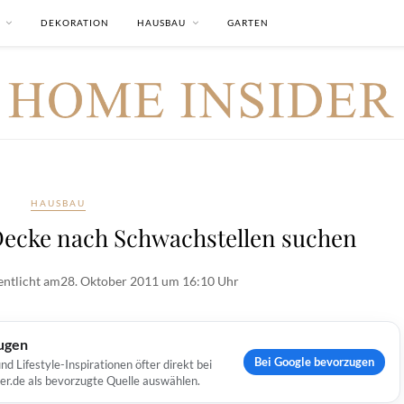
DEKORATION
HAUSBAU
GARTEN
HAUSBAU
ecke nach Schwachstellen suchen
entlicht am
28. Oktober 2011 um 16:10 Uhr
ugen
Bei Google bevorzugen
Lifestyle-Inspirationen öfter direkt bei
er.de als bevorzugte Quelle auswählen.