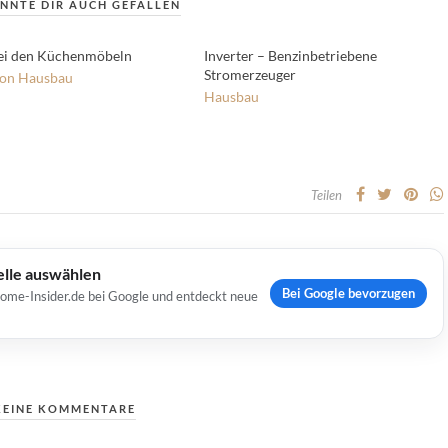
NNTE DIR AUCH GEFALLEN
ei den Küchenmöbeln
Inverter – Benzinbetriebene
Stromerzeuger
ion
Hausbau
Hausbau
Teilen
elle auswählen
Bei Google bevorzugen
Home-Insider.de bei Google und entdeckt neue
KEINE KOMMENTARE