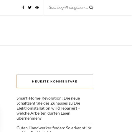
NEUESTE KOMMENTARE
Smart-Home-Revolution: Die neue
Schaltzentrale des Zuhauses
zu
Die
Elektroinstallation wird repariert –
welche Arbeiten dürfen Laien
übernehmen?
Guten Handwerker finden: So erkennt Ihr