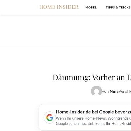
MÖBEL
TIPPS & TRICKS
Dämmung: Vorher an D
von
Nina
Veröff
Home-Insider.de bei Google bevorz
Wenn Ihr unsere Home-News, Wohntrends und 
Google sehen möchtet, könnt Ihr Home-Insid