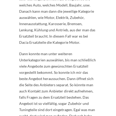
welches Auto, welches Modell, Baujahr, usw.
Danach kann man dann die jeweilige Kategorie
auswählen, wie Motor, Elektrik, Zubehör,
Innenausstattung, Karosserie, Bremsen,
Lenkung, Kühlung und Antrieb, aus der man das
Ersatzteil braucht. In diesem Fall war es bei
Dacia Ersatzteile die Kategorie Motor.
Dann konnte man unter weiteren
Unterkategorien auswählen, bis man schließlich
viele Angebote zum gewünschten Ersatzteil
vorgestellt bekommt. So konnte ich mir das
beste Angebot heraussuchen. Dann öffnet sich
die Seite des Anbieters separat. So könnte man
auch Kontakt zum Anbieter direkt aufnehmen,
falls Fragen zu dem Ersatzteil bestehen. Das
Angebot ist so vielfältig, sogar Zubehör und
Tuningteile sind dort eingetragen. Egal was man
sucht, dort wird man es finden. Dadurch habe