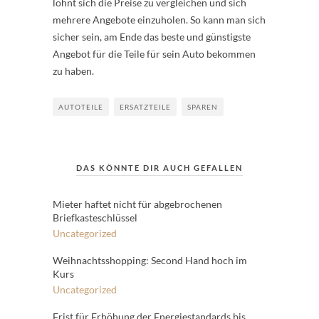
lohnt sich die Preise zu vergleichen und sich
mehrere Angebote einzuholen. So kann man sich
sicher sein, am Ende das beste und günstigste
Angebot für die Teile für sein Auto bekommen
zu haben.
AUTOTEILE
ERSATZTEILE
SPAREN
DAS KÖNNTE DIR AUCH GEFALLEN
Mieter haftet nicht für abgebrochenen
Briefkasteschlüssel
Uncategorized
Weihnachtsshopping: Second Hand hoch im
Kurs
Uncategorized
Frist für Erhöhung der Energiestandards bis