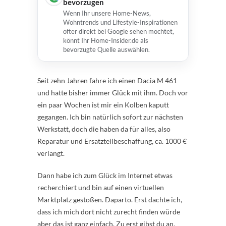
bevorzugen
Wenn Ihr unsere Home-News,
Wohntrends und Lifestyle-Inspirationen
öfter direkt bei Google sehen möchtet,
könnt Ihr Home-Insider.de als
bevorzugte Quelle auswählen.
Seit zehn Jahren fahre ich einen Dacia M 461
und hatte bisher immer Glück mit ihm. Doch vor
ein paar Wochen ist mir ein Kolben kaputt
gegangen. Ich bin natürlich sofort zur nächsten
Werkstatt, doch die haben da für alles, also
Reparatur und Ersatzteilbeschaffung, ca. 1000 €
verlangt.
Dann habe ich zum Glück im Internet etwas
recherchiert und bin auf einen virtuellen
Marktplatz gestoßen. Daparto. Erst dachte ich,
dass ich mich dort nicht zurecht finden würde
aber das ist ganz einfach. Zu erst gibst du an,