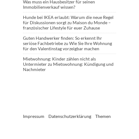
Was muss ein Hausbesitzer für seinen
Immobilienverkauf wissen?
Hunde bei IKEA erlaubt: Warum die neue Regel
für Diskussionen sorgt
zu
Maison du Monde –
französischer Lifestyle für euer Zuhause
Guten Handwerker finden: So erkennt Ihr
seriöse Fachbetriebe
zu
Wie Sie Ihre Wohnung
für den Valentinstag vorzeigbar machen
Mietwohnung: Kinder zählen nicht als
Untermieter
zu
Mietswohnung: Kündigung und
Nachmieter
Impressum
Datenschutzerklärung
Themen