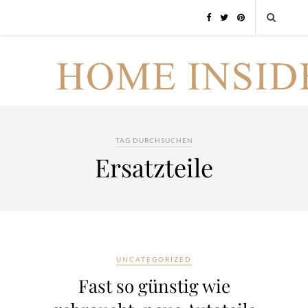
TAG DURCHSUCHEN
Ersatzteile
UNCATEGORIZED
Fast so günstig wie