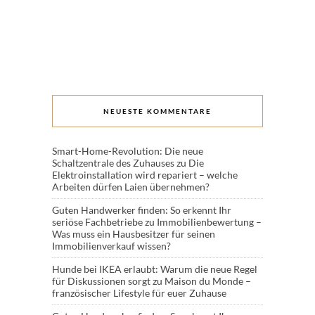
NEUESTE KOMMENTARE
Smart-Home-Revolution: Die neue
Schaltzentrale des Zuhauses
zu
Die
Elektroinstallation wird repariert – welche
Arbeiten dürfen Laien übernehmen?
Guten Handwerker finden: So erkennt Ihr
seriöse Fachbetriebe
zu
Immobilienbewertung –
Was muss ein Hausbesitzer für seinen
Immobilienverkauf wissen?
Hunde bei IKEA erlaubt: Warum die neue Regel
für Diskussionen sorgt
zu
Maison du Monde –
französischer Lifestyle für euer Zuhause