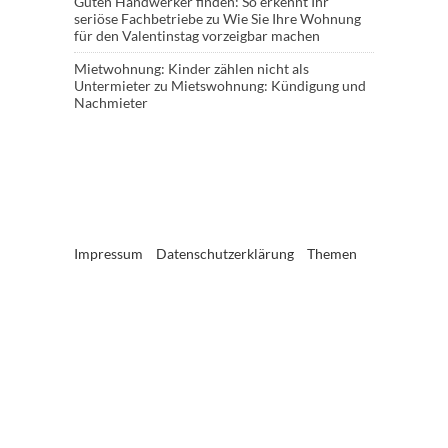
Guten Handwerker finden: So erkennt Ihr
seriöse Fachbetriebe
zu
Wie Sie Ihre Wohnung
für den Valentinstag vorzeigbar machen
Mietwohnung: Kinder zählen nicht als
Untermieter
zu
Mietswohnung: Kündigung und
Nachmieter
Impressum
Datenschutzerklärung
Themen