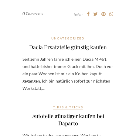
0 Comments
Teilen
UNCATEGORIZED
Dacia Ersatzteile günstig kaufen
Seit zehn Jahren fahre ich einen Dacia M 461
und hatte bisher immer Glück mit ihm. Doch vor
ein paar Wochen ist mir ein Kolben kaputt
gegangen. Ich bin natürlich sofort zur nächsten
Werkstatt,…
TIPPS & TRICKS
Autoteile günstiger kaufen bei
Daparto
Wir haben in den vergangenen Wochen ja