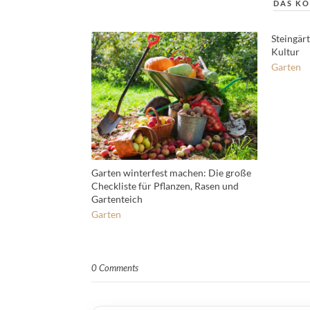
DAS KÖ
Steingär
Kultur
Garten
Garten winterfest machen: Die große
Checkliste für Pflanzen, Rasen und
Gartenteich
Garten
0 Comments