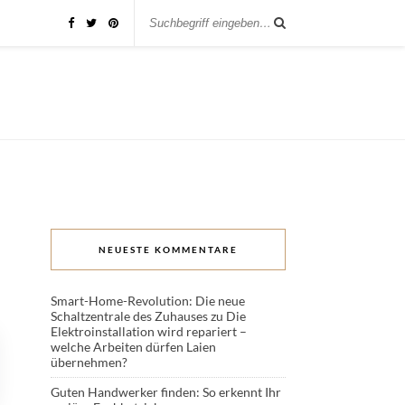
NEUESTE KOMMENTARE
Smart-Home-Revolution: Die neue
Schaltzentrale des Zuhauses
zu
Die
Elektroinstallation wird repariert –
welche Arbeiten dürfen Laien
übernehmen?
Guten Handwerker finden: So erkennt Ihr