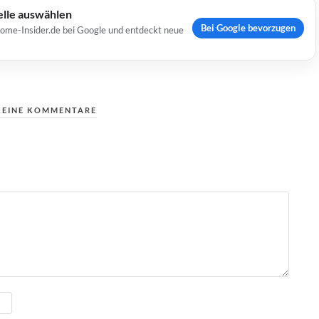
elle auswählen
Bei Google bevorzugen
Home-Insider.de bei Google und entdeckt neue
KEINE KOMMENTARE