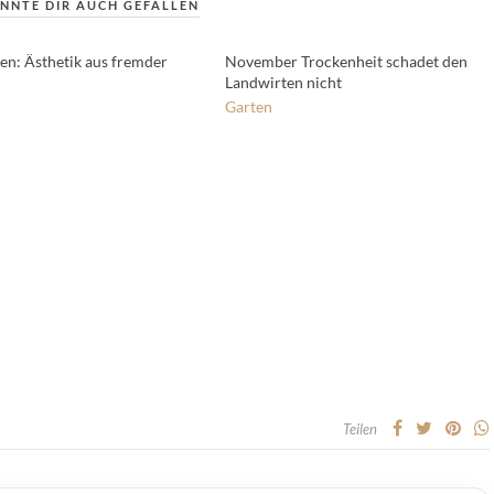
NNTE DIR AUCH GEFALLEN
ten: Ästhetik aus fremder
November Trockenheit schadet den
Landwirten nicht
Garten
Teilen