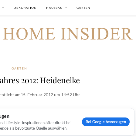
DEKORATION
HAUSBAU
GARTEN
GARTEN
ahres 2012: Heidenelke
entlicht am
15. Februar 2012 um 14:52 Uhr
ugen
Bei Google bevorzugen
Lifestyle-Inspirationen öfter direkt bei
er.de als bevorzugte Quelle auswählen.