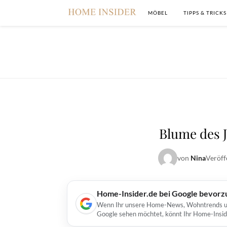
MÖBEL
TIPPS & TRICKS
Blume des J
von
Nina
Veröff
Home-Insider.de bei Google bevorz
Wenn Ihr unsere Home-News, Wohntrends und 
Google sehen möchtet, könnt Ihr Home-Insid