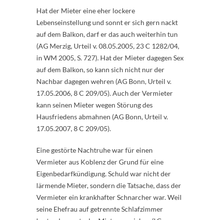
Hat der Mieter eine eher lockere
Lebenseinstellung und sonnt er sich gern nackt
auf dem Balkon, darf er das auch weiterhin tun
(AG Merzig, Urteil v. 08.05.2005, 23 C 1282/04,
in WM 2005, S. 727). Hat der Mieter dagegen Sex
auf dem Balkon, so kann sich nicht nur der
Nachbar dagegen wehren (AG Bonn, Urteil v.
17.05.2006, 8 C 209/05). Auch der Vermieter
kann seinen Mieter wegen Störung des
Hausfriedens abmahnen (AG Bonn, Urteil v.
17.05.2007, 8 C 209/05).
Eine gestörte Nachtruhe war für einen
Vermieter aus Koblenz der Grund für eine
Eigenbedarfkündigung. Schuld war nicht der
lärmende Mieter, sondern die Tatsache, dass der
Vermieter ein krankhafter Schnarcher war. Weil
seine Ehefrau auf getrennte Schlafzimmer