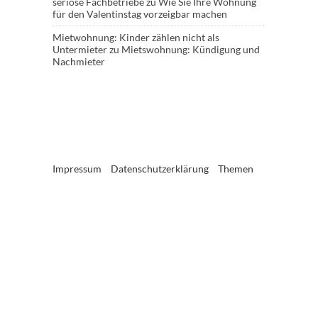
seriöse Fachbetriebe
zu
Wie Sie Ihre Wohnung
für den Valentinstag vorzeigbar machen
Mietwohnung: Kinder zählen nicht als
Untermieter
zu
Mietswohnung: Kündigung und
Nachmieter
Impressum
Datenschutzerklärung
Themen