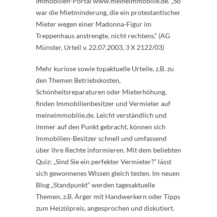
Immobilien-Portal www.meineimmobilie.de. „So
war die Mietminderung, die ein protestantischer
Mieter wegen einer Madonna-Figur im
Treppenhaus anstrengte, nicht rechtens.“ (AG
Münster, Urteil v. 22.07.2003, 3 X 2122/03)
Mehr kuriose sowie topaktuelle Urteile, z.B. zu
den Themen Betriebskosten,
Schönheitsreparaturen oder Mieterhöhung,
finden Immobilienbesitzer und Vermieter auf
meineimmobilie.de. Leicht verständlich und
immer auf den Punkt gebracht, können sich
Immobilien-Besitzer schnell und umfassend
über ihre Rechte informieren. Mit dem beliebten
Quiz: „Sind Sie ein perfekter Vermieter?“ lässt
sich gewonnenes Wissen gleich testen. Im neuen
Blog „Standpunkt“ werden tagesaktuelle
Themen, z.B. Ärger mit Handwerkern oder Tipps
zum Heizölpreis, angesprochen und diskutiert.