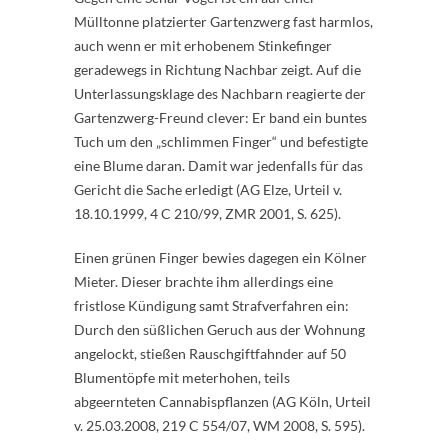
Mülltonne platzierter Gartenzwerg fast harmlos,
auch wenn er mit erhobenem Stinkefinger
geradewegs in Richtung Nachbar zeigt. Auf die
Unterlassungsklage des Nachbarn reagierte der
Gartenzwerg-Freund clever: Er band ein buntes
Tuch um den „schlimmen Finger“ und befestigte
eine Blume daran. Damit war jedenfalls für das
Gericht die Sache erledigt (AG Elze, Urteil v.
18.10.1999, 4 C 210/99, ZMR 2001, S. 625).
Einen grünen Finger bewies dagegen ein Kölner
Mieter. Dieser brachte ihm allerdings eine
fristlose Kündigung samt Strafverfahren ein:
Durch den süßlichen Geruch aus der Wohnung
angelockt, stießen Rauschgiftfahnder auf 50
Blumentöpfe mit meterhohen, teils
abgeernteten Cannabispflanzen (AG Köln, Urteil
v. 25.03.2008, 219 C 554/07, WM 2008, S. 595).