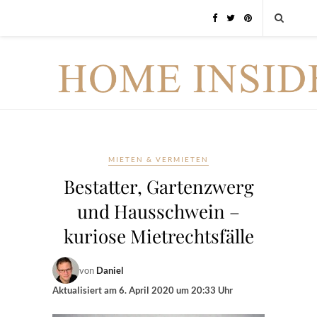
MIETEN & VERMIETEN
Bestatter, Gartenzwerg
und Hausschwein –
kuriose Mietrechtsfälle
von
Daniel
Aktualisiert am
6. April 2020 um 20:33 Uhr