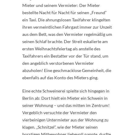
Mieter und seinem Vermieter: Der Mieter
bestellte Nacht für Nacht für seinen „Freund“
ein Taxi. Die ahnungslosen Taxifahrer klingelten
ihren vermeintlichen Fahrgast immer zur Unzeit
aus dem Bett, was den Vermieter regelmäßig um
seinen Schlaf brachte. Der Streit eskalierte am
ersten Weihnachtsfeiertag als anstelle des
Taxifahrers ein Bestatter vor der Tür stand, um
den angeblich verstorbenen Vermieter
abzuholen! Eine geschmacklose Gemeinheit, die
ebenfalls auf das Konto des Mieters ging.
Eine echte Schweinerei spielte sich hingegen in
Berlin ab: Dort hielt ein Mieter ein Schwein in
seiner Wohnung – und das mitten im Zentrum!
Vergeblich versuchte der Vermieter den
vierbeinigen Untermieter aus der Wohnung zu
klagen. „Schnitzel“, wie der Mieter seinen
borstigen Mitbewohner liebevoll nannte, durfte