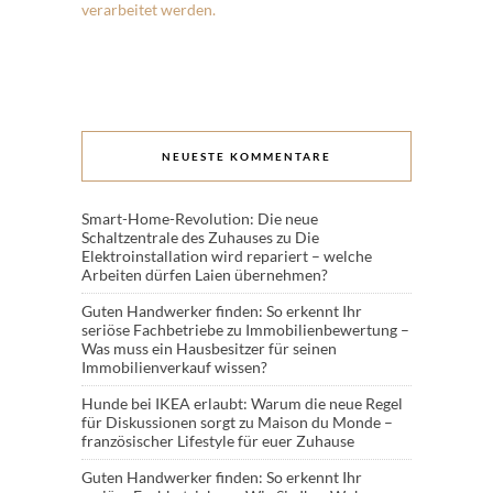
verarbeitet werden.
NEUESTE KOMMENTARE
Smart-Home-Revolution: Die neue
Schaltzentrale des Zuhauses
zu
Die
Elektroinstallation wird repariert – welche
Arbeiten dürfen Laien übernehmen?
Guten Handwerker finden: So erkennt Ihr
seriöse Fachbetriebe
zu
Immobilienbewertung –
Was muss ein Hausbesitzer für seinen
Immobilienverkauf wissen?
Hunde bei IKEA erlaubt: Warum die neue Regel
für Diskussionen sorgt
zu
Maison du Monde –
französischer Lifestyle für euer Zuhause
Guten Handwerker finden: So erkennt Ihr