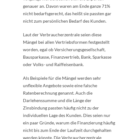
genauer an. Davon waren am Ende ganze 71%
nicht bedarfsgerecht, das heißt sie passten gar
nicht zum persönlichen Bedarf des Kunden.
Laut der Verbraucherzentrale seien diese
Mängel bei allen Vertriebsformen festgestellt
worden, egal ob Versicherungsgesellschaft,
Bausparkasse, Finanzvertrieb, Bank, Sparkasse
oder Volks- und Raiffeisenbank.
Als Beispiele für die Mängel werden sehr
unflexible Angebote sowie eine falsche
Ratenberechnung genannt. Auch die
Darlehenssumme und die Länge der
Zinsbindung passten häufig nicht zu der
individuellen Lage des Kunden. Dies seien nur
ein paar Gründe, warum die Finanzierung häufig
nicht bis zum Ende der Laufzeit durchgehalten
werden könnte. Die Verbraucherzentrale