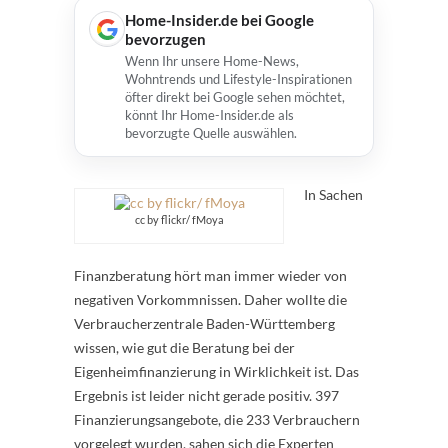
Home-Insider.de bei Google
bevorzugen
Wenn Ihr unsere Home-News,
Wohntrends und Lifestyle-Inspirationen
öfter direkt bei Google sehen möchtet,
könnt Ihr Home-Insider.de als
bevorzugte Quelle auswählen.
In Sachen
cc by flickr/ fMoya
Finanzberatung hört man immer wieder von
negativen Vorkommnissen. Daher wollte die
Verbraucherzentrale Baden-Württemberg
wissen, wie gut die Beratung bei der
Eigenheimfinanzierung in Wirklichkeit ist. Das
Ergebnis ist leider nicht gerade positiv. 397
Finanzierungsangebote, die 233 Verbrauchern
vorgelegt wurden, sahen sich die Experten