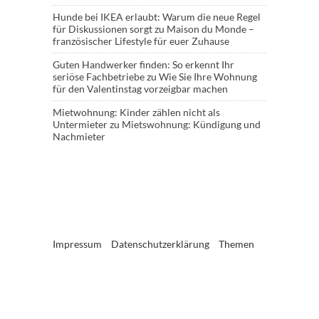
Hunde bei IKEA erlaubt: Warum die neue Regel
für Diskussionen sorgt
zu
Maison du Monde –
französischer Lifestyle für euer Zuhause
Guten Handwerker finden: So erkennt Ihr
seriöse Fachbetriebe
zu
Wie Sie Ihre Wohnung
für den Valentinstag vorzeigbar machen
Mietwohnung: Kinder zählen nicht als
Untermieter
zu
Mietswohnung: Kündigung und
Nachmieter
Impressum
Datenschutzerklärung
Themen